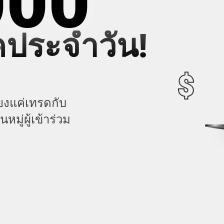
000
คประจำวัน!
ยงแค่เทรดกับ
หมู่ผู้เข้าร่วม