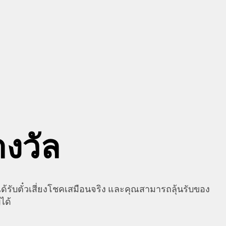
งวัล
รับตั๋วเสี่ยงโชคเสมือนจริง และคุณสามารถลุ้นรับของ
ได้