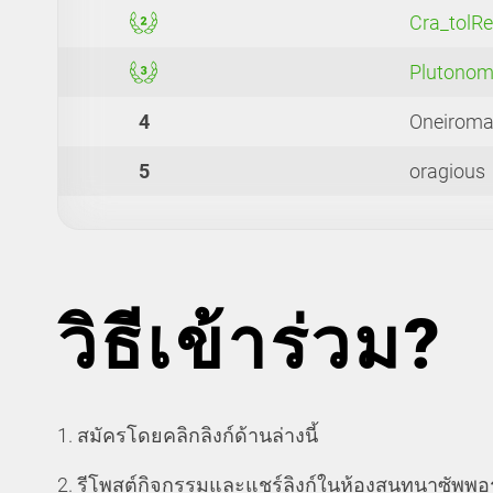
Cra_tolRe
Plutono
4
Oneirom
5
oragious
วิธีเข้าร่วม?
1. สมัครโดยคลิกลิงก์ด้านล่างนี้
2. รีโพสต์กิจกรรมและแชร์ลิงก์ในห้องสนทนาซัพพอ