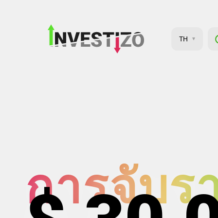
TH
การจับรา