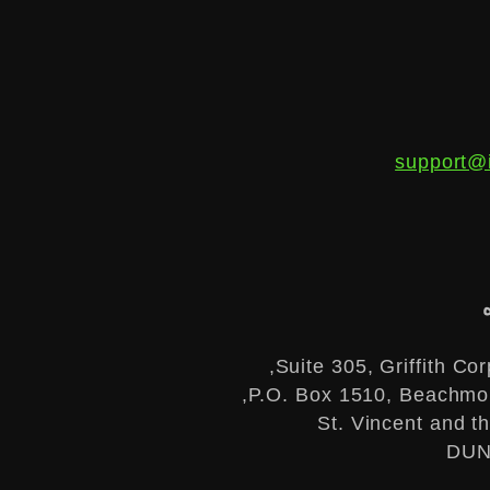
support@
Suite 305, Griffith Cor
P.O. Box 1510, Beachmon
St. Vincent and t
DUN