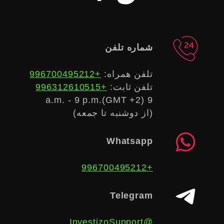
شماره تلفن
تلفن همراه:
+996700495212
تلفن ثابت:
+996312610515
9 a.m. - 9 p.m.(GMT +2)
(از دوشنبه تا جمعه)
Whatsapp
+996700495212
Telegram
@InvestizoSupport