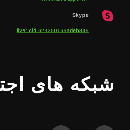
Skype
live:.cid.623250169adeb349
شبکه های اجت