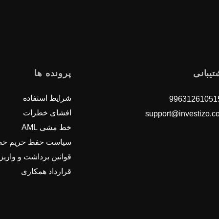
تیبانی
پرونده ها
شرایط استفاده
افشای خطرات
support@investizo.c
خط مشی AML
سیاست حفظ حریم خ
قوانین برداشت و واریز
قرارداد همکاری