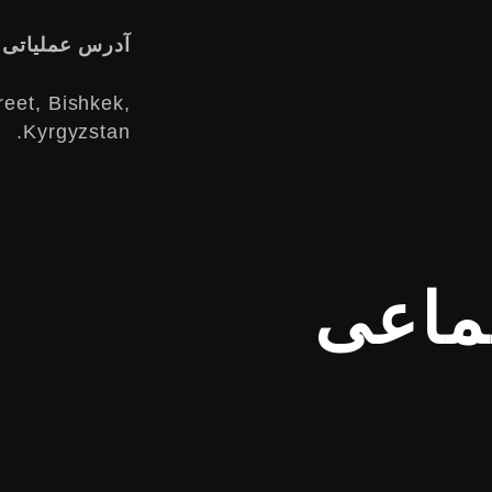
آدرس عملیاتی
reet, Bishkek,
Kyrgyzstan.
ماعی