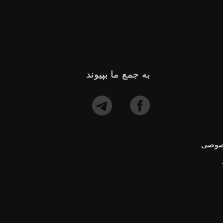
به جمع ما بپیوند
صوصی