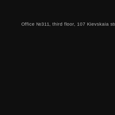
Office №311, third floor, 107 Kievskaia st