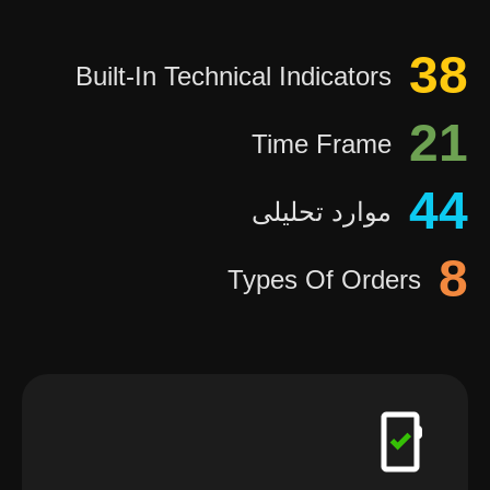
38
Built-In Technical Indicators
21
Time Frame
44
موارد تحلیلی
8
Types Of Orders