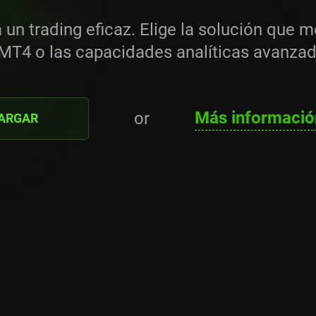
n trading eficaz. Elige la solución que mej
 MT4 o las capacidades analíticas avanza
Más informació
or
ARGAR