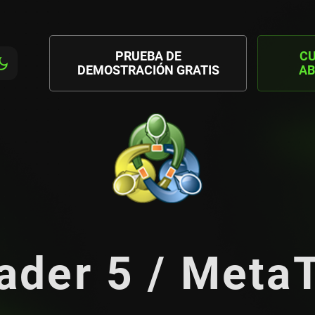
PRUEBA DE
C
DEMOSTRACIÓN GRATIS
AB
ader 5 / MetaT