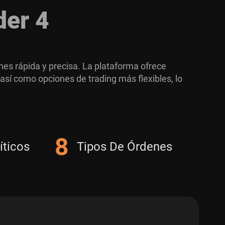
der 4
es rápida y precisa. La plataforma ofrece
sí como opciones de trading más flexibles, lo
8
íticos
Tipos De Órdenes