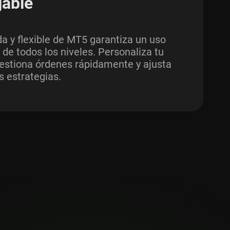
gable
da y flexible de MT5 garantiza un uso
de todos los niveles. Personaliza tu
gestiona órdenes rápidamente y ajusta
s estrategias.