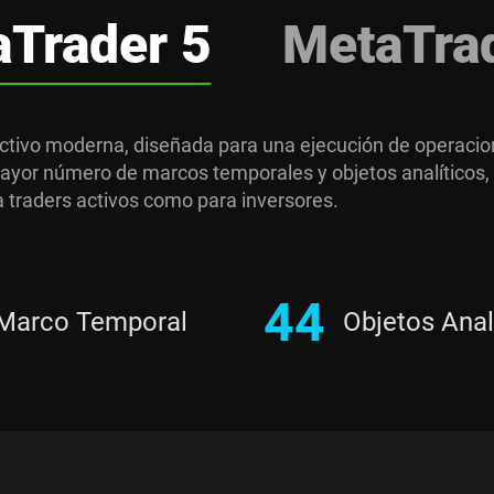
a
Trader 5
Meta
Tra
ctivo moderna, diseñada para una ejecución de operacion
ayor número de marcos temporales y objetos analíticos, a
a traders activos como para inversores.
44
Marco Temporal
Objetos Anal