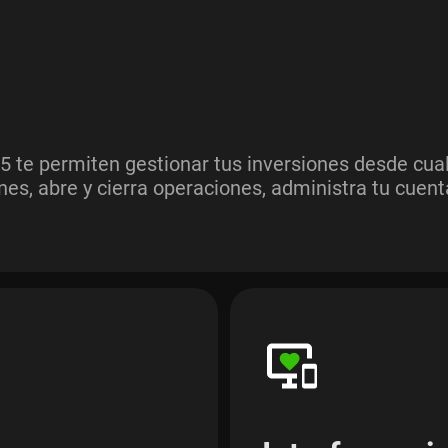
 te permiten gestionar tus inversiones desde cualqu
nes, abre y cierra operaciones, administra tu cuen