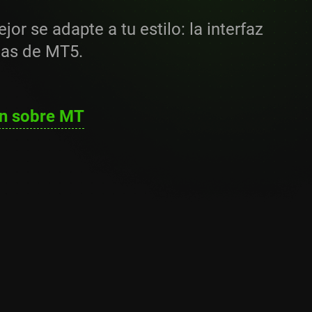
or se adapte a tu estilo: la interfaz
das de MT5.
n sobre MT