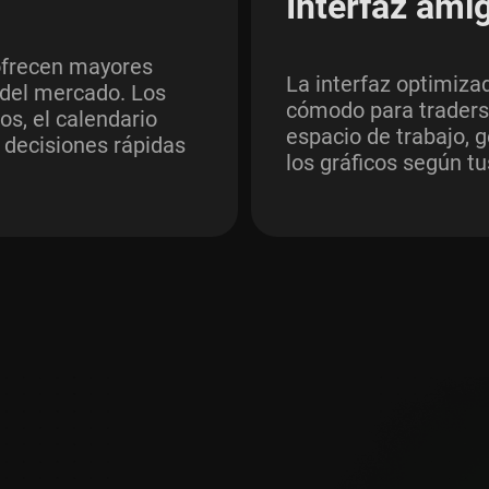
Interfaz ami
ofrecen mayores
La interfaz optimiza
 del mercado. Los
cómodo para traders 
os, el calendario
espacio de trabajo, 
 decisiones rápidas
los gráficos según tu