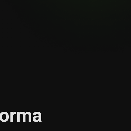
forma