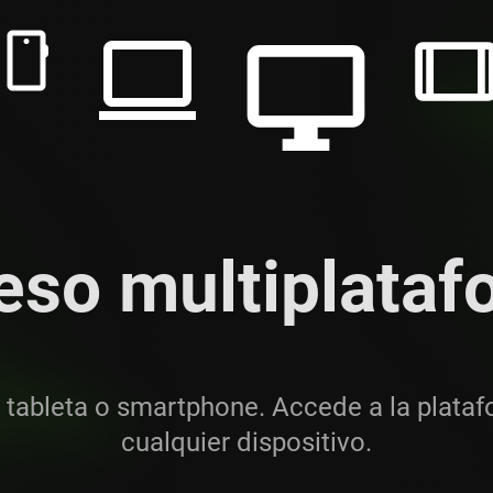
eso multiplataf
 tableta o smartphone. Accede a la plata
cualquier dispositivo.