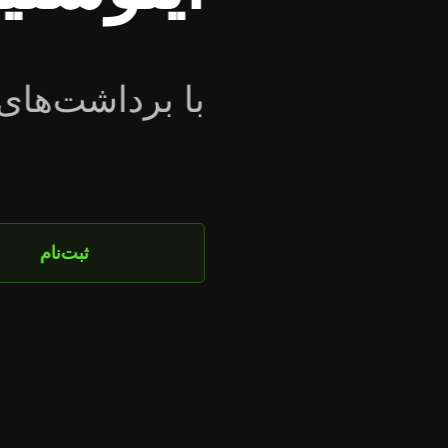
همین حالا به طرح ویژه این
شو!
جزئیات بیشتر و عضویت