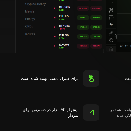
ست
برای کنترل لمسی بهینه شده است
بیش از 50 ابزار در دسترس برای
یله ها، منطقه و
نمودار
ایکن اشی)