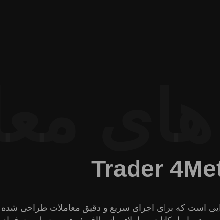
های معا
Trader 4
Me
رن و چنددارایی است که برای اجرای سریع و دقیق معاملات طراحی شد