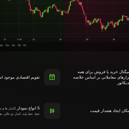
گنال خرید یا فروش برای همه
زارهای معاملاتی بر اساس خلاصه
تقویم اقتصادی موجود ا
دیکاتور
5 انواع نمودار
(کندل ها و م
کان ایجاد هشدار قیمت
خط، خط پایه، کندل تو خالی، ه