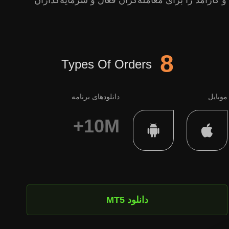
 و کارآمد را برای معامله‌گران فعال و سرمایه‌گذاران
8
Types Of Orders
موبایل
دانلودهای برنامه
10M+
دانلود MT5