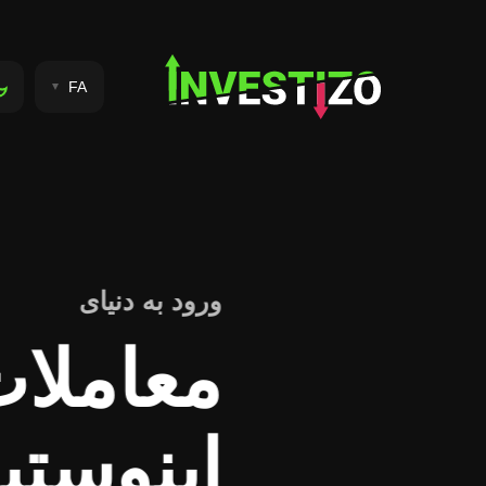
FA
به یک بروکر تمام‌عیار تبدیل شو!
۱۰۰٪ کمیسی
دریافت کن