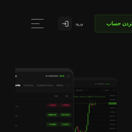
کردن حساب
ورود
ور
ا