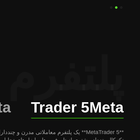
پلتفرم 
ta
Trader 5
Meta
**MetaTrader 5** یک پلتفرم معاملاتی مد