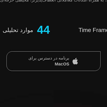
لی، به همراه امکانات معاملاتی انعطاف‌پذیرتر، محیطی حرفه‌ای
44
Time Fram
موارد تحلیلی
برنامه در دسترس برای
MacOS