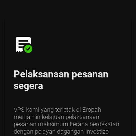
Pelaksanaan pesanan
segera
VPS kami yang terletak di Eropah
menjamin kelajuan pelaksanaan
pesanan maksimum kerana berdekatan
dengan pelayan dagangan Investizo