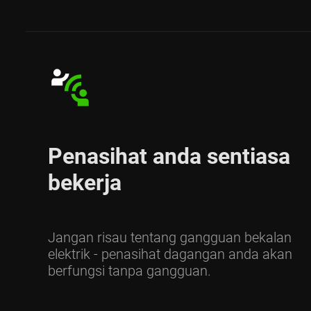
Penasihat anda sentiasa
bekerja
Jangan risau tentang gangguan bekalan
elektrik - penasihat dagangan anda akan
berfungsi tanpa gangguan.