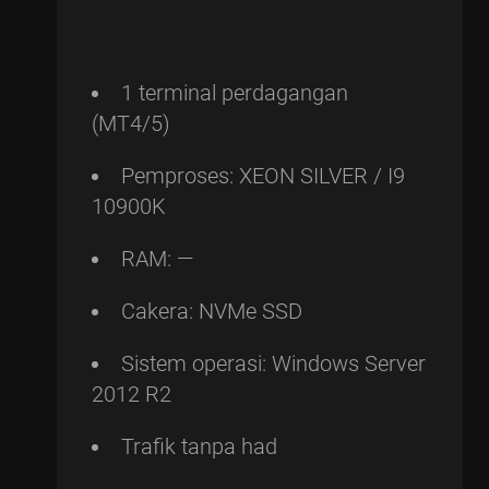
1 terminal perdagangan
(MT4/5)
Pemproses: XEON SILVER / I9
10900K
RAM: —
Cakera: NVMe SSD
Sistem operasi: Windows Server
2012 R2
Trafik tanpa had