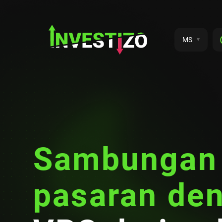
MS
Sambungan 
pasaran de