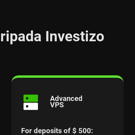
ripada Investizo
Advanced
VPS
For deposits of $ 500: