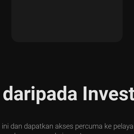
daripada Invest
i ini dan dapatkan akses percuma ke pela