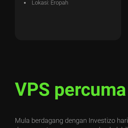
Lokasi: Eropah
VPS percuma
Mula berdagang dengan Investizo har