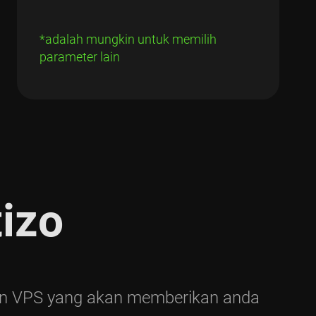
*adalah mungkin untuk memilih
parameter lain
izo
yan VPS yang akan memberikan anda