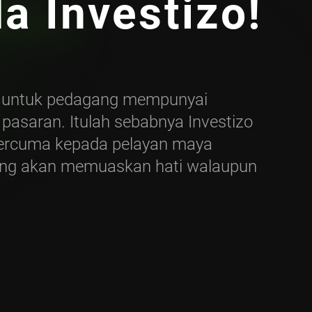
a Investizo!
 untuk pedagang mempunyai
asaran. Itulah sebabnya Investizo
ercuma kepada pelayan maya
 yang akan memuaskan hati walaupun