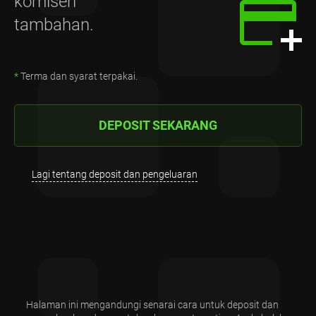
komisen
tambahan.
*
Terma dan syarat terpakai.
DEPOSIT SEKARANG
Lagi tentang deposit dan pengeluaran
Halaman ini mengandungi senarai cara untuk deposit dan