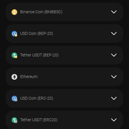
PENGELUARAN
KOMISYEN
Deposit
Pengeluaran
MATAWANG
Deposit
Pengeluaran
Ya
-
Nota:
TERSEDIA
10.00 KES -
10.00 KES -
Binance Coin (BNBBSC)
HAD
Deposit
Pengeluaran
Sila ambil perhatian bahawa di pihak Investizo, permintaan
50 000.00 KES
150 000.00 KES
USD
0%
0%
pengeluaran akan dilaksanakan dalam 2 hari bekerja.
KOMISYEN
Deposit
Pengeluaran
DEPOSIT
MATAWANG
Deposit
Pengeluaran
Ya
-
Nota:
TERSEDIA
1.00 MXN -
1.00 MXN -
USD Coin (BEP-20)
HAD
Deposit
Pengeluaran
Sila ambil perhatian bahawa di pihak Investizo, permintaan
1 000 000.00 MXN
1 000 000.00 MXN
USD
0%
-
pengeluaran akan dilaksanakan dalam 2 hari bekerja.
KOMISYEN
Deposit
Pengeluaran
DEPOSIT
PENGELUARAN
Deposit
Pengeluaran
Ya
Ya
Nota:
TERSEDIA
20 000 IDR -
15 000 IDR -
Tether USDT (BEP-20)
HAD
Deposit
Pengeluaran
Sila ambil perhatian bahawa di pihak Investizo, permintaan
10 000 000 IDR
10 000 000 IDR
0%
-
pengeluaran akan dilaksanakan dalam 2 hari bekerja.
KOMISYEN
Deposit
Pengeluaran
DEPOSIT
PENGELUARAN
Deposit
Pengeluaran
MATAWANG
Ya
Ya
Nota:
20 000 IDR -
-
Ethereum
HAD
Deposit
Pengeluaran
Sila ambil perhatian bahawa di pihak Investizo, permintaan
10 000 000 IDR
0%
0%
pengeluaran akan dilaksanakan dalam 2 hari bekerja.
BTC
KOMISYEN
DEPOSIT
PENGELUARAN
Deposit
Pengeluaran
MATAWANG
Nota:
20 000 VND -
-
USD Coin (ERC-20)
HAD
TERSEDIA
Deposit
Pengeluaran
Sila ambil perhatian bahawa di pihak Investizo, permintaan
300 000 000 VND
0%
0%
pengeluaran akan dilaksanakan dalam 2 hari bekerja.
BCH
DEPOSIT
PENGELUARAN
Deposit
Pengeluaran
Deposit
Pengeluaran
MATAWANG
Nota:
-
-
Tether USDT (ERC20)
Ya
Ya
HAD
TERSEDIA
Sila ambil perhatian bahawa di pihak Investizo, permintaan
pengeluaran akan dilaksanakan dalam 2 hari bekerja.