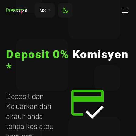
MS
Deposit 0%
Komisyen
*
Deposit dan
Keluarkan dari
akaun anda
tanpa kos atau