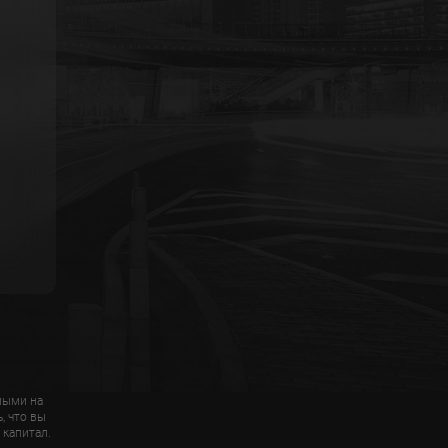
мыми на
, что вы
 капитал.