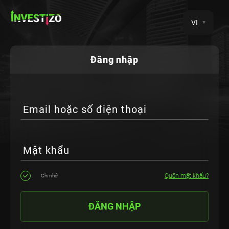
VI
Đăng nhập
Email hoặc số điện thoại
Mật khẩu
Quên mật khẩu?
Ghi nhớ
ĐĂNG NHẬP