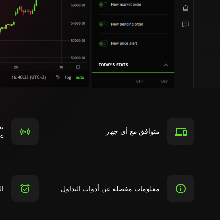
تع
متوافق مع أي جهاز
ع
معلومات مفصلة عن أدوات التداول
ال