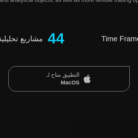
d analytical objects, as well as more flexible trading opt
44
Time Fram
مشاريع تحليلية
التطبيق متاح لـ
MacOS