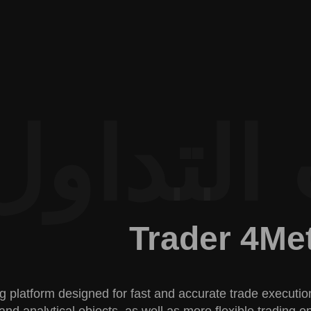
التداول
Trader 4
Me
g platform designed for fast and accurate trade executio