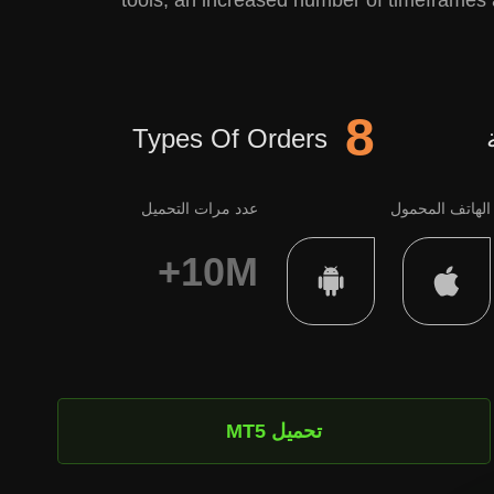
tools, an increased number of timeframes an
8
Types Of Orders
الهاتف المحمول
عدد مرات التحميل
10M+
تحميل MT5