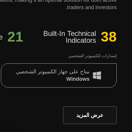
ions, making it an optimal solution for both active
traders and investors.
21
38
Built-In Technical
e
Indicators
إصدارات للكمبيوتر الشخصي
متاح على جهاز الكمبيوتر الشخصي
Windows
عرض المزيد