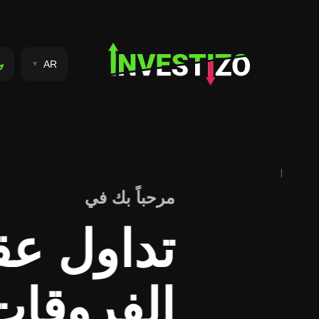
AR
كنا الوسيط
من العمولة