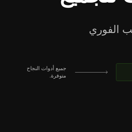
اكتشف تفاصيل
العرض وانضم
الآن!