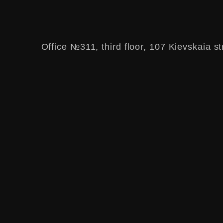
Office №311, third floor, 107 Kievskaia st