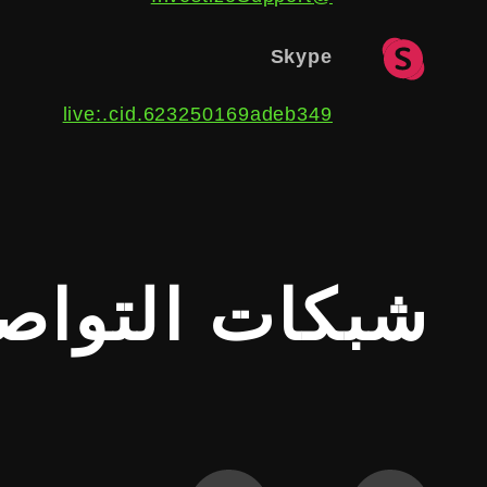
Skype
live:.cid.623250169adeb349
شبكات التواص