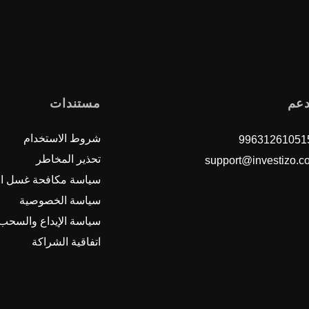
دعم
مستندات
شروط الاستخدام
تحذير المخاطر
support@investizo.c
سياسة مكافحة غسل ال
سياسة الخصوصية
سياسة الإيداع والسحب
اتفاقية الشراكة