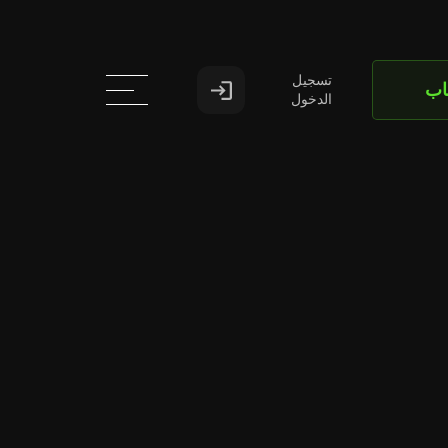
تسجيل
اب
الدخول