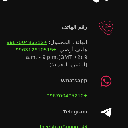
رقم الهاتف
الهاتف المحمول:
+996700495212
هاتف أرضي:
+996312610515
9 a.m. - 9 p.m.(GMT +2)
(الإثنين، الجمعة)
Whatsapp
+996700495212
Telegram
@InvestizoSupport