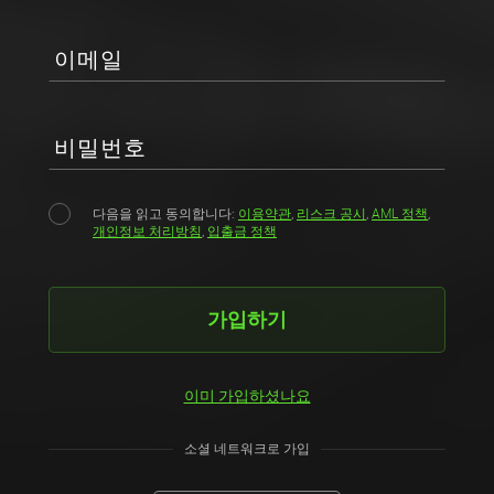
이메일
비밀번호
다음을 읽고 동의합니다:
이용약관
,
리스크 공시
,
AML 정책
,
개인정보 처리방침
,
입출금 정책
가입하기
이미 가입하셨나요
소셜 네트워크로 가입