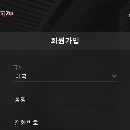
회원가입
국가
미국
성명
전화번호