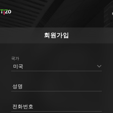
회원가입
국가
미국
성명
전화번호