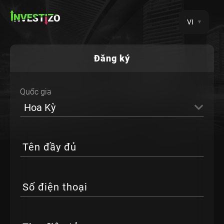
VI
Đăng ký
Quốc gia
Hoa Kỳ
Tên đầy đủ
Số điện thoại