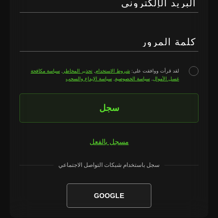
البريد الإلكتروني
كلمة المرور
لقد قرأت ووافقت على:
شروط الاستخدام
,
تحذير المخاطر
,
سياسة مكافحة
غسل الأموال
,
سياسة الخصوصية
,
سياسة الإيداع والسحب
سجل
مسجل بالفعل
سجل باستخدام شبكات التواصل الاجتماعي
GOOGLE