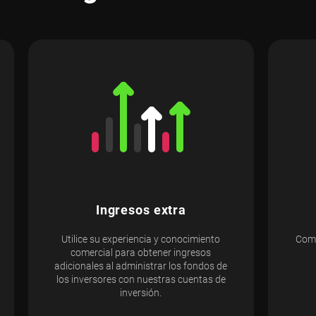
Ingresos extra
Utilice su experiencia y conocimiento
Come
comercial para obtener ingresos
adicionales al administrar los fondos de
los inversores con nuestras cuentas de
inversión.