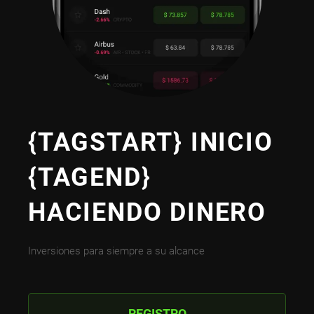
{TAGSTART} INICIO
{TAGEND}
HACIENDO DINERO
Inversiones para siempre a su alcance
REGISTRO