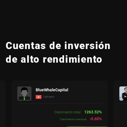
Cuentas de inversión
de alto rendimiento
BlueWhaleCapital
Vietnam
1263.52%
Crecimiento total:
-0.60%
Crecimiento mensual: