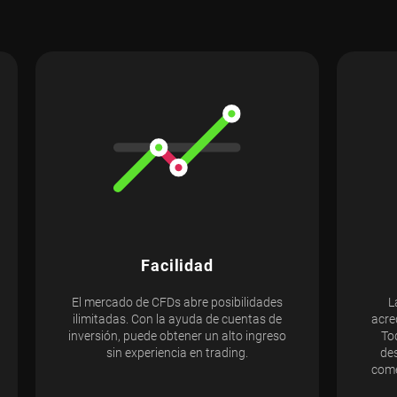
Facilidad
El mercado de CFDs abre posibilidades
L
ilimitadas. Con la ayuda de cuentas de
acre
inversión, puede obtener un alto ingreso
To
sin experiencia en trading.
des
come