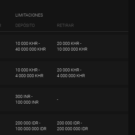
LIMITACIONES
R
DEPÓSITO
RETIRAR
10 000 KHR -
20 000 KHR -
40 000 000 KHR
10 000 000 KHR
10 000 KHR -
20 000 KHR -
4 000 000 KHR
4 000 000 KHR
 parte de Investizo, la solicitud de retiro se ejecutará dentro de los 2 días
300 INR -
-
100 000 INR
 parte de Investizo, la solicitud de retiro se ejecutará dentro de los 2 días
200 000 IDR -
200 000 IDR -
100 000 000 IDR
200 000 000 IDR
 parte de Investizo, la solicitud de retiro se ejecutará dentro de los 2 días