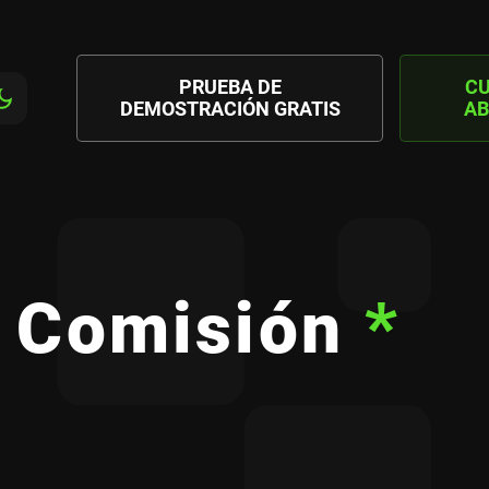
PRUEBA DE
C
DEMOSTRACIÓN GRATIS
AB
%
Comisión
*