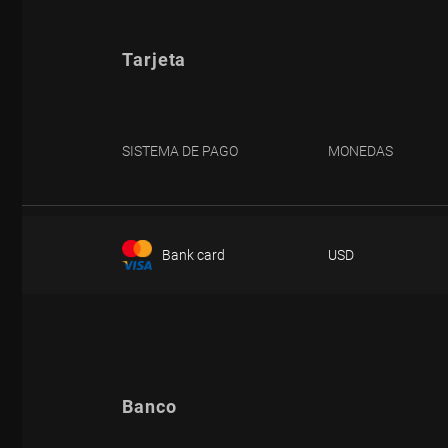
Tarjeta
SISTEMA DE PAGO
MONEDAS
Bank card
USD
DEPÓSITO
Banco