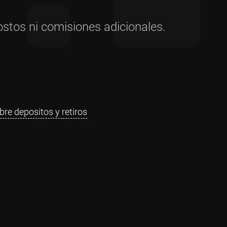
ostos ni comisiones adicionales.
re depositos y retiros