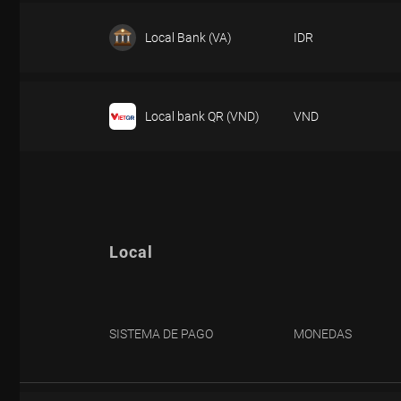
DEPÓSITO
Local Bank (VA)
IDR
DEPÓSITO
Local bank QR (VND)
VND
DEPÓSITO
Local
SISTEMA DE PAGO
MONEDAS