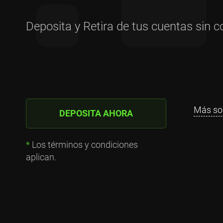
Deposita y Retira de tus cuentas sin c
Más sob
DEPOSITA AHORA
*
Los términos y condiciones
aplican.