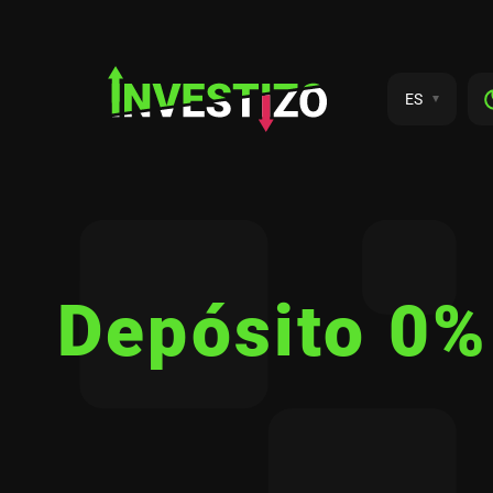
ES
Depósito 0