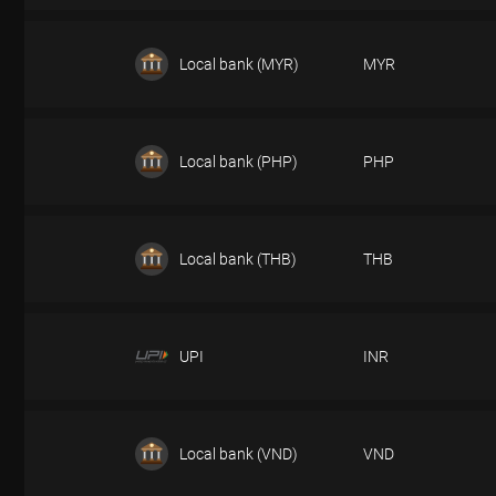
DEPÓSITO
Local bank (MYR)
MYR
DEPÓSITO
Local bank (PHP)
PHP
DEPÓSITO
Local bank (THB)
THB
DEPÓSITO
UPI
INR
DEPÓSITO
Local bank (VND)
VND