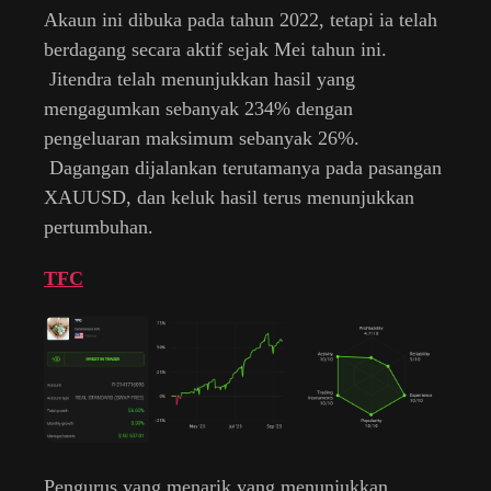
Akaun ini dibuka pada tahun 2022, tetapi ia telah
berdagang secara aktif sejak Mei tahun ini.
Jitendra telah menunjukkan hasil yang
mengagumkan sebanyak 234% dengan
pengeluaran maksimum sebanyak 26%.
Dagangan dijalankan terutamanya pada pasangan
XAUUSD, dan keluk hasil terus menunjukkan
pertumbuhan.
TFC
Pengurus yang menarik yang menunjukkan