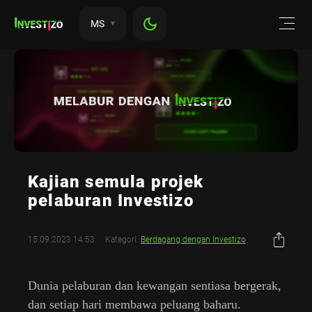
MS
Kajian semula projek
pelaburan Investizo
15.09.2023 14:53
Kategori:
Berdagang dengan Investizo
Dunia pelaburan dan kewangan sentiasa bergerak,
dan setiap hari membawa peluang baharu.