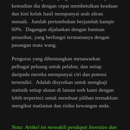
kemudian dia dengan cepat membetulkan keadaan
dan kini keluk hasil mempunyai arah aliran
menaik. Jumlah pertumbuhan berjumlah hampir
60%. Dagangan dijalankan dengan bantuan
penasihat, yang berfungsi terutamanya dengan
pasangan mata wang.
Pengurus yang dibentangkan menawarkan
pelbagai peluang untuk pelabur, dan setiap
daripada mereka mempunyai ciri dan potensi
tersendiri. Adalah disyorkan untuk mengkaji
statistik setiap akaun di laman web kami dengan
lebih terperinci untuk membuat pilihan termaklum
mengikut matlamat dan risiko kewangan anda.
Nota: Artikel ini mewakili pendapat Investizo dan