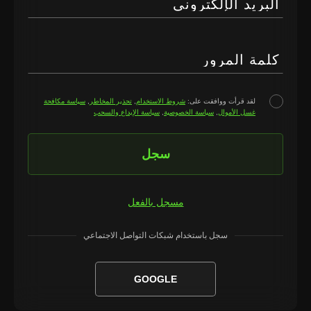
البريد الإلكتروني
كلمة المرور
لقد قرأت ووافقت على:
شروط الاستخدام
,
تحذير المخاطر
,
سياسة مكافحة
غسل الأموال
,
سياسة الخصوصية
,
سياسة الإيداع والسحب
سجل
مسجل بالفعل
سجل باستخدام شبكات التواصل الاجتماعي
GOOGLE