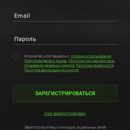
Email
Пароль
Я прочитал и соглашаюсь с:
Условия использования
,
Предупреждение о рисках
,
Политика противодействия
отмывания денежных средств
,
Политика приватности
,
Политика ввода/вывода средств
ЗАРЕГИСТРИРОВАТЬСЯ
Уже зарегистрирован
Зарегистрируйтесь с помощью социальных сетей