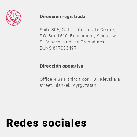
Dirección registrada
Suite 305, Griffith Corporate Centre,
P.O. Box 1510, Beachmont, Kingstown,
St. Vincent and the Grenadines
DUNS 817053497
Dirección operativa
Office №311, third floor, 107 Kievskaia
street, Bishkek, Kyrgyzstan.
Redes sociales