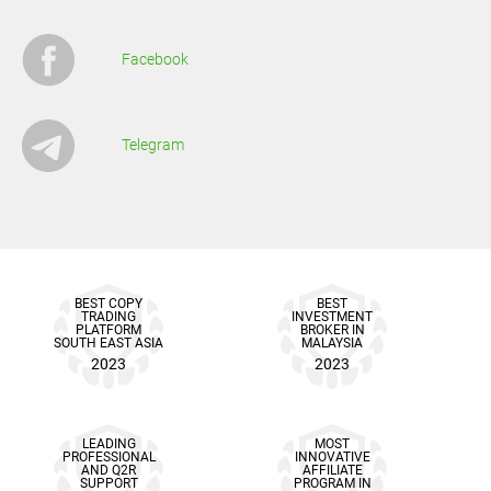
Facebook
Telegram
BEST COPY
BEST
TRADING
INVESTMENT
PLATFORM
BROKER IN
SOUTH EAST ASIA
MALAYSIA
2023
2023
LEADING
MOST
PROFESSIONAL
INNOVATIVE
AND Q2R
AFFILIATE
SUPPORT
PROGRAM IN