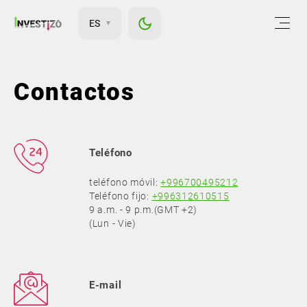
ES
Contactos
Teléfono
teléfono móvil:
+996700495212
Teléfono fijo:
+996312610515
9 a.m. - 9 p.m.(GMT +2)
(Lun - Vie)
E-mail