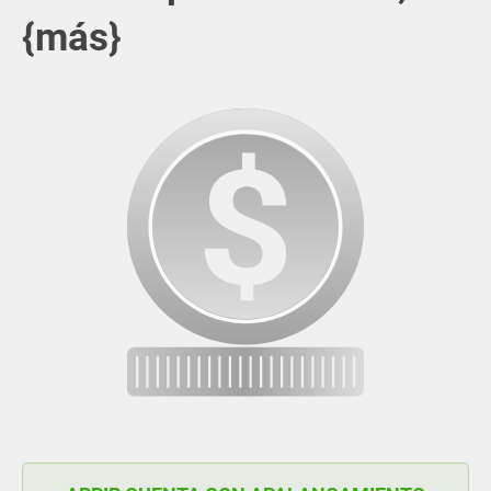
{más}