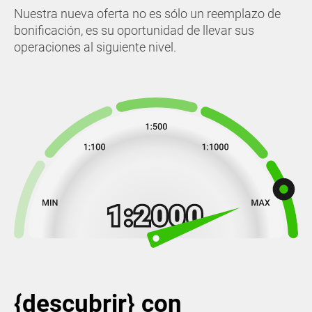
Nuestra nueva oferta no es sólo un reemplazo de
bonificación, es su oportunidad de llevar sus
operaciones al siguiente nivel.
{descubrir} con