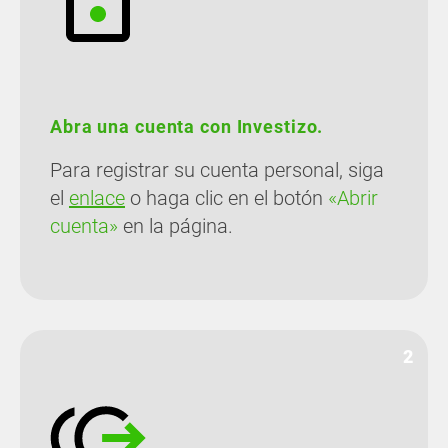
Abra una cuenta con Investizo.
Para registrar su cuenta personal, siga
el
enlace
o haga clic en el botón
«Abrir
cuenta»
en la página.
2