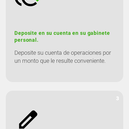
Deposite en su cuenta en su gabinete
personal.
Deposite su cuenta de operaciones por
un monto que le resulte conveniente.
3