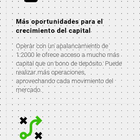
Más oportunidades para el
crecimiento del capital
Operar con un apalancamiento de
1:2000 le ofrece acceso a mucho más
capital que un bono de depósito. Puede
realizar más operaciones,
aprovechando cada movimiento del
mercado.