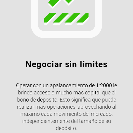
Negociar sin límites
Operar con un apalancamiento de 1:2000 le
brinda acceso a mucho más capital que el
bono de depósito.
Esto significa que puede
realizar más operaciones, aprovechando al
máximo cada movimiento del mercado,
independientemente del tamaño de su
depósito.