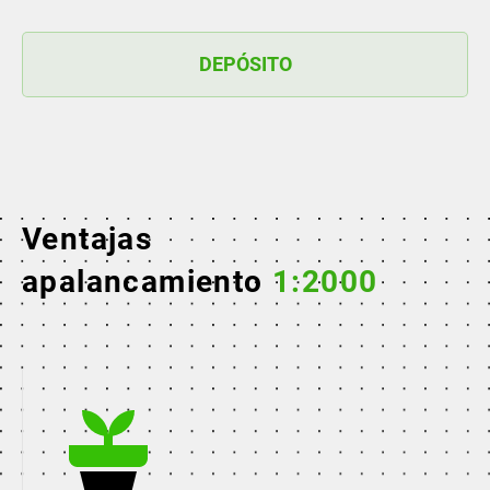
DEPÓSITO
Ventajas
apalancamiento
1:2000