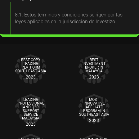
8.1. Estos términos y condiciones se rigen por las
leyes aplicables en la jurisdicción de Investizo.
BEST COPY
BEST
TRADING
INVESTMENT
PLATFORM
BROKER IN
SOUTH EAST ASIA
MALAYSIA
2023
2023
LEADING
MOST
PROFESSIONAL
INNOVATIVE
AND Q2R
AFFILIATE
SUPPORT
PROGRAM IN
SERVICE
SOUTHEAST ASIA
MALAYSIA
2023
2023