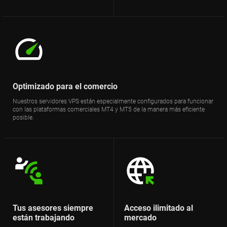
Optimizado para el comercio
Nuestros servidores VPS están especialmente configurados para funcionar
con las plataformas comerciales MT4 y MT5 de la manera más eficiente
posible.
Tus asesores siempre
Acceso ilimitado al
están trabajando
mercado