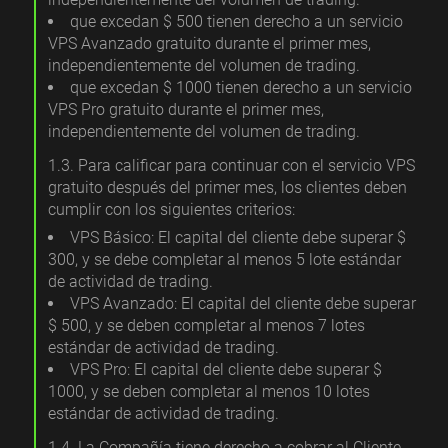
que excedan $ 500 tienen derecho a un servicio
VPS Avanzado gratuito durante el primer mes,
independientemente del volumen de trading.
que excedan $ 1000 tienen derecho a un servicio
VPS Pro gratuito durante el primer mes,
independientemente del volumen de trading.
1.3. Para calificar para continuar con el servicio VPS
gratuito después del primer mes, los clientes deben
cumplir con los siguientes criterios:
VPS Básico: El capital del cliente debe superar $
300, y se debe completar al menos 5 lote estándar
de actividad de trading.
VPS Avanzado: El capital del cliente debe superar
$ 500, y se deben completar al menos 7 lotes
estándar de actividad de trading.
VPS Pro: El capital del cliente debe superar $
1000, y se deben completar al menos 10 lotes
estándar de actividad de trading.
1.4. La Compañía tiene derecho a cobrar al Cliente