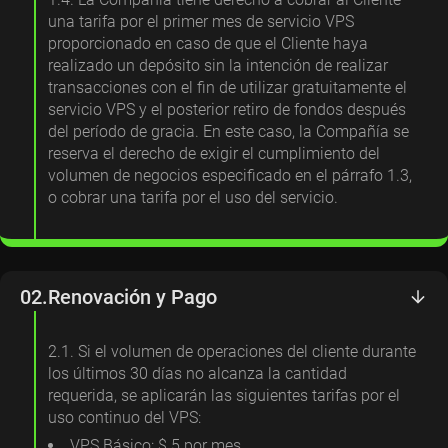
una tarifa por el primer mes de servicio VPS
proporcionado en caso de que el Cliente haya
realizado un depósito sin la intención de realizar
transacciones con el fin de utilizar gratuitamente el
servicio VPS y el posterior retiro de fondos después
del período de gracia. En este caso, la Compañía se
reserva el derecho de exigir el cumplimiento del
volumen de negocios especificado en el párrafo 1.3,
o cobrar una tarifa por el uso del servicio.
02.
Renovación y Pago
2.1. Si el volumen de operaciones del cliente durante
los últimos 30 días no alcanza la cantidad
requerida, se aplicarán las siguientes tarifas por el
uso continuo del VPS:
VPS Básico: $ 5 por mes