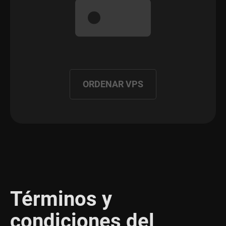
ORDENAR VPS
Términos y
condiciones del