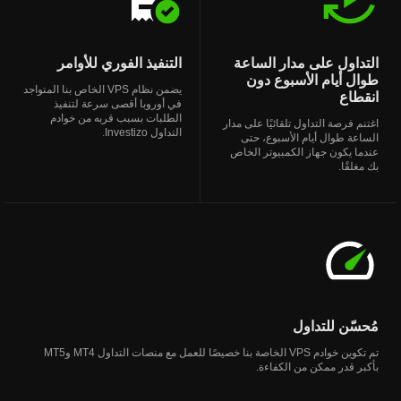
التداول على مدار الساعة
التنفيذ الفوري للأوامر
طوال أيام الأسبوع دون
يضمن نظام VPS الخاص بنا المتواجد
انقطاع
في أوروبا أقصى سرعة لتنفيذ
الطلبات بسبب قربه من خوادم
اغتنم فرصة التداول تلقائيًا على مدار
التداول Investizo.
الساعة طوال أيام الأسبوع، حتى
عندما يكون جهاز الكمبيوتر الخاص
بك مغلقًا.
مُحسّن للتداول
تم تكوين خوادم VPS الخاصة بنا خصيصًا للعمل مع منصات التداول MT4 وMT5
بأكبر قدر ممكن من الكفاءة.