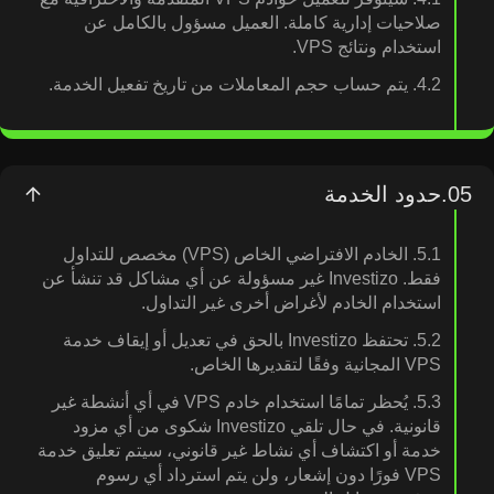
صلاحيات إدارية كاملة. العميل مسؤول بالكامل عن
استخدام ونتائج VPS.
4.2. يتم حساب حجم المعاملات من تاريخ تفعيل الخدمة.
05.
حدود الخدمة
5.1. الخادم الافتراضي الخاص (VPS) مخصص للتداول
فقط. Investizo غير مسؤولة عن أي مشاكل قد تنشأ عن
استخدام الخادم لأغراض أخرى غير التداول.
5.2. تحتفظ Investizo بالحق في تعديل أو إيقاف خدمة
VPS المجانية وفقًا لتقديرها الخاص.
5.3. يُحظر تمامًا استخدام خادم VPS في أي أنشطة غير
قانونية. في حال تلقي Investizo شكوى من أي مزود
خدمة أو اكتشاف أي نشاط غير قانوني، سيتم تعليق خدمة
VPS فورًا دون إشعار، ولن يتم استرداد أي رسوم