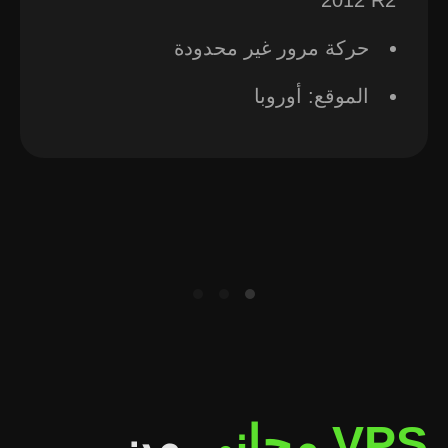
2012 R2
حركة مرور غير محدودة
الموقع: أوروبا
VPS مجاني
من