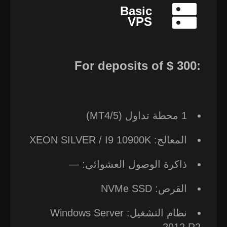
Basic
VPS
For deposits of ⁦‪‬‪‪‪$ 300⁩‪‪:
1 محطة تداول (MT4/5)
المعالج: XEON SILVER / I9 10900K
ذاكرة الوصول العشوائي: —
القرص: NVMe SSD
نظام التشغيل: Windows Server