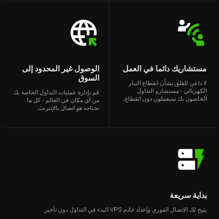
مستشاريك دائما في العمل
الوصول غير المحدود إلى
السوق
لا داعي للقلق بشأن انقطاع التيار
الكهربائي - مستشارو التداول
قم بإدارة عمليات التداول الخاصة بك
الخاصون بك سيعملون دون انقطاع.
من أي مكان في العالم - كل ما
تحتاجه هو اتصال بالإنترنت.
بداية سريعة
يتيح لك الاتصال الفوري وإعداد خادم VPS البدء في التداول دون تأخير.