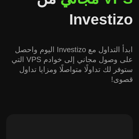
Investizo
ابدأ التداول مع Investizo اليوم واحصل
على وصول مجاني إلى خوادم VPS التي
ستوفر لك تداولًا متواصلًا ومزايا تداول
قصوى!