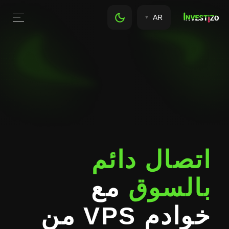
AR
اتصال دائم
بالسوق
مع
خوادم VPS من