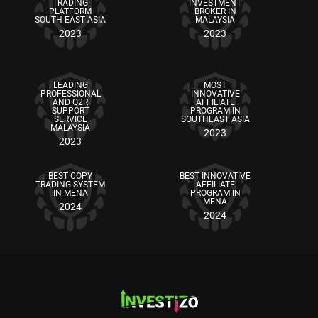
TRADING
INVESTMENT
PLATFORM
BROKER IN
SOUTH EAST ASIA
MALAYSIA
2023
2023
LEADING
MOST
PROFESSIONAL
INNOVATIVE
AND Q2R
AFFILIATE
SUPPORT
PROGRAM IN
SERVICE
SOUTHEAST ASIA
MALAYSIA
2023
2023
BEST COPY
BEST INNOVATIVE
TRADING SYSTEM
AFFILIATE
IN MENA
PROGRAM IN
MENA
2024
2024