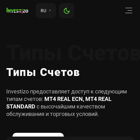
RU
Типы Счето
Типы Cчетов
Investizo предоставляет доступ к следующим
типам счетов:
MT4 REAL ECN, MT4 REAL
STANDARD
с высочайшим качеством
обслуживания и торговых условий.