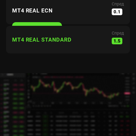
Спред
MT4 REAL ECN
0.1
Спред
MT4 REAL STANDARD
1.5