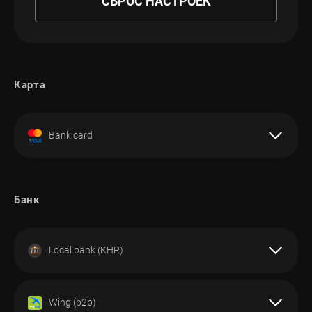
СБРОС НАСТРОЕК
Карта
Bank card
Примечание:
Пожалуйста, обратите внимание, что со стороны
Банк
Investizo запрос на снятие средств будет выполнен в
течение 2 рабочих дней
Local bank (KHR)
ПОПОЛНЕНИЕ
Примечание:
Wing (p2p)
Пожалуйста, обратите внимание, что со стороны