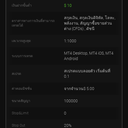
$ 10
$ 10
เงินฝากขั้นต่ำ
เงินฝากขั้นต่ำ
สกุลเงิน, สกุลเงินดิจิทัล, โลหะ,
สกุลเงิน, สกุลเงินดิจิทัล, โลหะ,
ตราสารทางการเงินที่สามารถ
ตราสารทางการเงินที่สามารถ
พลังงาน, สัญญาซื้อขายส่วน
พลังงาน, สัญญาซื้อขายส่วน
เทรดได้
เทรดได้
ต่าง (CFDs) , ดัชนี
ต่าง (CFDs) , ดัชนี
1:1000
1:1000
เลเวเรจสูงสุด
เลเวเรจสูงสุด
MT4 Desktop, MT4 iOS, MT4
MT4 Desktop, MT4 iOS, MT4
ระบบการเทรด
ระบบการเทรด
Android
Android
สเปรดแบบลอยตัว เริ่มต้นที่
สเปรดแบบลอยตัว เริ่มต้นที่
สเปรด
สเปรด
0.1
1.5
จากจำนวน$ 5.00
0
ค่าคอมมิชชั่น
ค่าคอมมิชชั่น
100000
100000
ขนาดสัญญา
ขนาดสัญญา
0
0
Stop&Limit
Stop&Limit
20%
20%
Stop Out
Stop Out