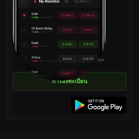
เริ่มต้น
สร้างรายได้
การลงทุนที่อยู่ใกล้แค่ปลายนิ้วของคุณ
การลงทะเบียน