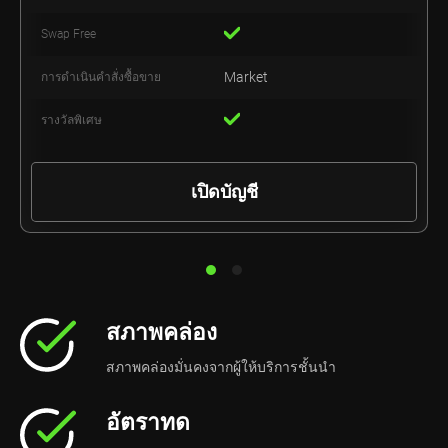
Swap Free
Swap Free
Market
Market
การดำเนินคำสั่งซื้อขาย
การดำเนินคำสั่งซื้อขาย
รางวัลพิเศษ
รางวัลพิเศษ
เปิดบัญชี
เปิดบัญชี
สภาพคล่อง
สภาพคล่องมั่นคงจากผู้ให้บริการชั้นนำ
อัตราทด