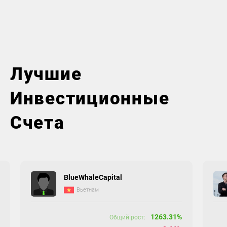
Лучшие
Инвестиционные
Счета
BlueWhaleCapital
Вьетнам
1263.31%
Общий рост: