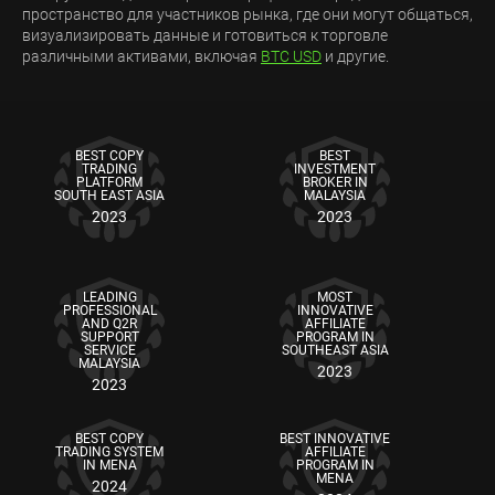
пространство для участников рынка, где они могут общаться,
визуализировать данные и готовиться к торговле
различными активами, включая
BTC USD
и другие.
BEST COPY
BEST
TRADING
INVESTMENT
PLATFORM
BROKER IN
SOUTH EAST ASIA
MALAYSIA
2023
2023
LEADING
MOST
PROFESSIONAL
INNOVATIVE
AND Q2R
AFFILIATE
SUPPORT
PROGRAM IN
SERVICE
SOUTHEAST ASIA
MALAYSIA
2023
2023
BEST COPY
BEST INNOVATIVE
TRADING SYSTEM
AFFILIATE
IN MENA
PROGRAM IN
MENA
2024