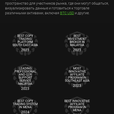
пространство для участников рынка, где они могут общаться,
визуализировать данные и готовиться к торговле
различными активами, включая
BTC USD
и другие.
BEST COPY
BEST
TRADING
INVESTMENT
PLATFORM
BROKER IN
SOUTH EAST ASIA
MALAYSIA
2023
2023
LEADING
MOST
PROFESSIONAL
INNOVATIVE
AND Q2R
AFFILIATE
SUPPORT
PROGRAM IN
SERVICE
SOUTHEAST ASIA
MALAYSIA
2023
2023
BEST COPY
BEST INNOVATIVE
TRADING SYSTEM
AFFILIATE
IN MENA
PROGRAM IN
MENA
2024