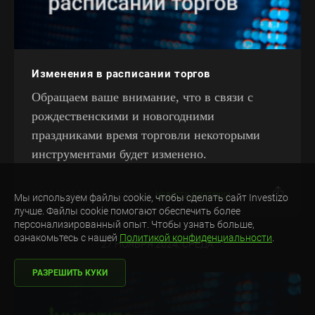
Изменения в расписании торгов
Обращаем ваше внимание, что в связи с
рождественскими и новогодними
праздниками время торговли некоторыми
инструментами будет изменено.
20.12.2024 14:02
Категория:
Новости компании
Мы используем файлы cookie, чтобы сделать сайт Investizo
лучше. Файлы cookie помогают обеспечить более
персонализированный опыт. Чтобы узнать больше,
ознакомьтесь с нашей
Политикой конфиденциальности
.
27 НОЯБРЯ 2024, СРЕДА
РАЗРЕШИТЬ КУКИ