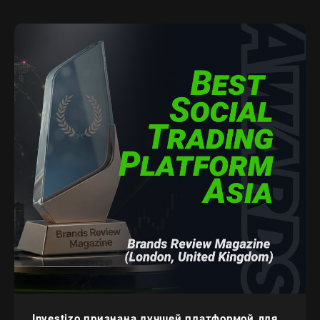
Investizo признана лучшей платформой для