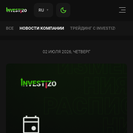
RU
ВСЕ
НОВОСТИ КОМПАНИИ
ТРЕЙДИНГ С INVESTIZO
АНА
02 ИЮЛЯ 2026, ЧЕТВЕРГ