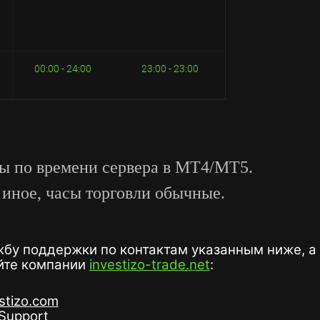
00:00 - 24:00
23:00 - 23:00
ны по времени сервера в MT4/MT5.
о иное, часы торговли обычные.
бу поддержки по контактам указанным ниже, а 
йте компании
investizo-trade.net
:
stizo.com
oSupport