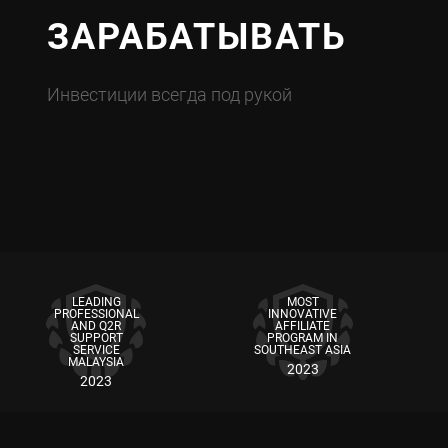
ЗАРАБАТЫВАТЬ
Инвестиции всегда под рукой
LEADING
MOST
PROFESSIONAL
INNOVATIVE
AND Q2R
AFFILIATE
SUPPORT
PROGRAM IN
SERVICE
SOUTHEAST ASIA
MALAYSIA
2023
2023