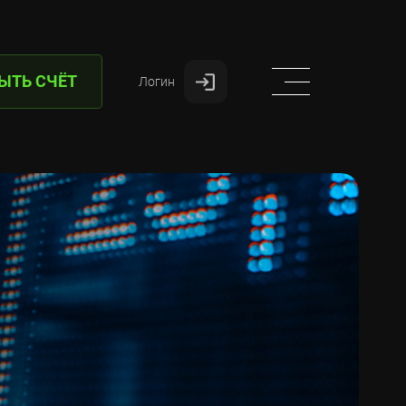
ЫТЬ СЧЁТ
Логин