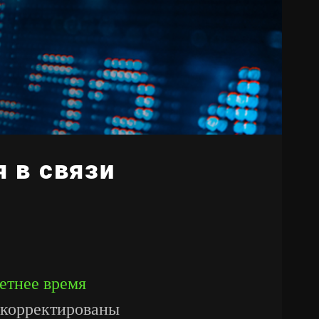
 в связи
етнее время
скорректированы