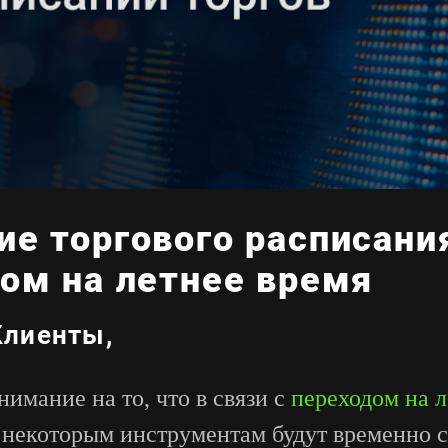
е торгового расписания
дом на летнее время
лиенты,
имание на то, что в связи с
переходом на л
 некоторым инструментам будут временно 