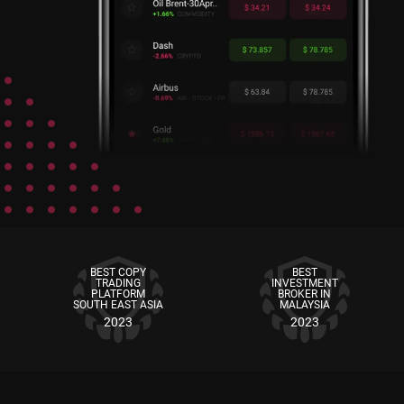
BEST COPY
BEST
TRADING
INVESTMENT
PLATFORM
BROKER IN
SOUTH EAST ASIA
MALAYSIA
2023
2023