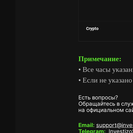
Crypto
Примечание:
• Все часы указа
• Если не указан
Есть вопросы?
Обращайтесь в служ
на официальном са
Email:
support@inve
Telegram:
Investiz