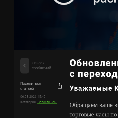
Обновлени
Список
сообщений
с перехо
Поделиться
Уважаемые К
статьей
06.03.2026 15:40
Категория:
Новости компании
Обращаем ваше вн
торговые часы по