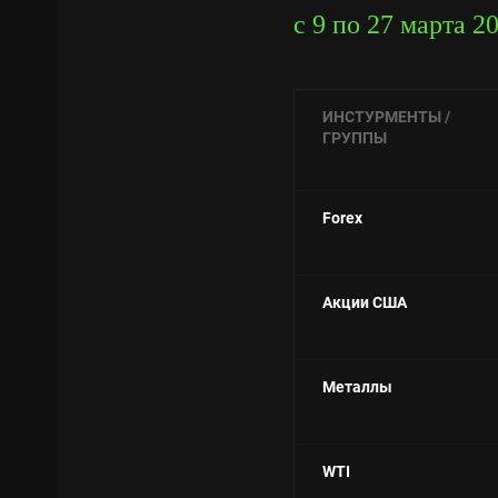
с 9 по 27 марта 2
ИНСТУРМЕНТЫ /
ГРУППЫ
Forex
Акции США
Металлы
WTI