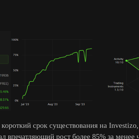
короткий срок существования на Investizo,
л впечатляющий рост более 85% за менее 