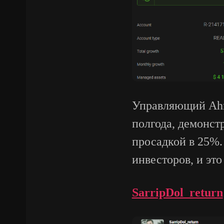
Управляющий Ahme
полгода, демонст
просадкой в 25%.
инвесторов, и это
SarripDol_return