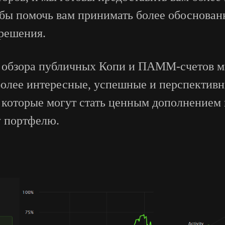
бы помочь вам принимать более обоснован
решения.
 обзора публичных Копи и ПАММ-счетов м
более интересные, успешные и перспектив
 которые могут стать ценным дополнением
 портфелю.