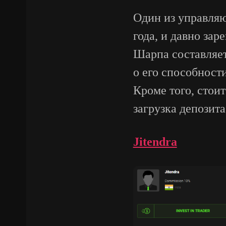
Один из управляю
года, и давно за
Шарпа составляет 
о его способност
Кроме того, стоит
загрузка депозит
Jitendra