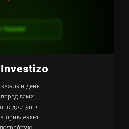
Investizo
и каждый день
 перед вами
нно доступ к
а привлекает
 подробную