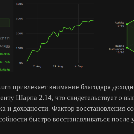
eturn привлекает внимание благодаря доход
нту Шарпа 2.14, что свидетельствует о вы
а и доходности. Фактор восстановления сос
особности быстро восстанавливаться после