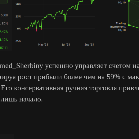
d_Sherbiny успешно управляет счетом на 
рируя рост прибыли более чем на 59% с ма
 Его консервативная ручная торговля прив
 лишь начало.