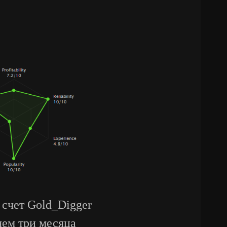
 счет Gold_Digger
чем три месяца