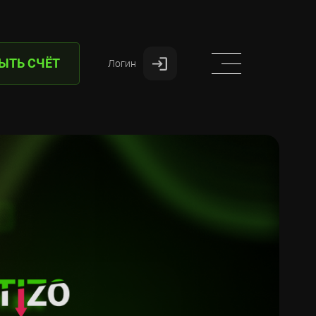
ЫТЬ СЧЁТ
Логин