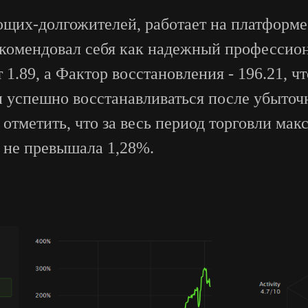
щих-долгожителей, работает на платформе I
рекомендовал себя как надежный профессио
1.89, а Фактор восстановления - 196.21, чт
и успешно восстанавливаться после убыточ
 отметить, что за весь период торговли ма
а не превышала 1,28%.