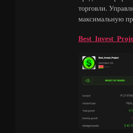
торговли. Управ
максимальную пр
Best_Invest_Proje