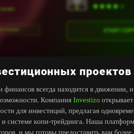
вестиционных проектов 
 финансов всегда находится в движении, 
возможности. Компания
Investizo
открывает
сти для инвестиций, предлагая одновреме
 системе копи-трейдинга. Наша платформ
оров, и мы готовы предоставить вам более