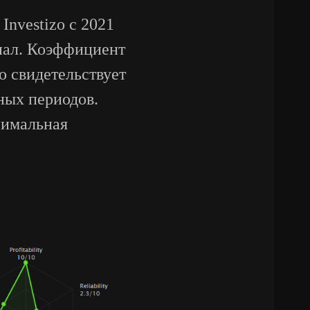
nvestizo с 2021
нал. Коэффициент
о свидетельствует
ных периодов.
ксимальная