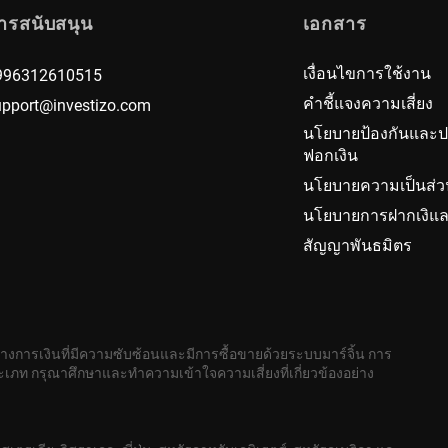
ารสนับสนุน
เอกสาร
เงื่อนไขการใช้งาน
996312610515
คำชี้แจงความเสี่ยง
upport@investizo.com
นโยบายป้องกันและ
ฟอกเงิน
นโยบายความเป็นส่ว
นโยบายการฝากเงิแล
สัญญาพันธมิตร
ทางการเงินที่มีความซับซ้อนและมีการซื้อขายด้วยระบบมาร์จิ้น การ
เภท กรุณาศึกษาและทำความเข้าใจความเสี่ยงที่เกี่ยวข้องอย่าง