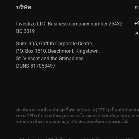
บริษัท
ก
+
Investizo LTD. Business company number 25432
BC 2019
s
Suite 305, Griffith Corporate Centre,
P.O. Box 1510, Beachmont, Kingstown,
St. Vincent and the Grenadines
DUNS 817053497
คำเตือนความเสี่ยง: สัญญาซื้อขายส่วนต่าง (CFDs) เป็นผลิตภัณฑ์
เทรด CFDs มีความเสี่ยงสูงและอาจไม่เหมาะสำหรับนักลงทุนทุกประ
รอบคอบ เนื่องจากคุณอาจสูญเสียเงินลงทุนทั้งหมดของคุณได้