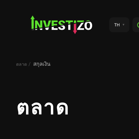
TH
สกุลเงิน
ตลาด
ตลาด