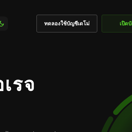
ทดลองใช้บัญชีเดโม่
เปิดบ
อเรจ