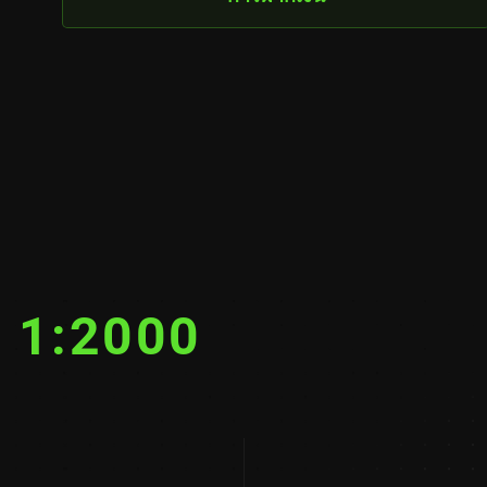
จ
1:2000