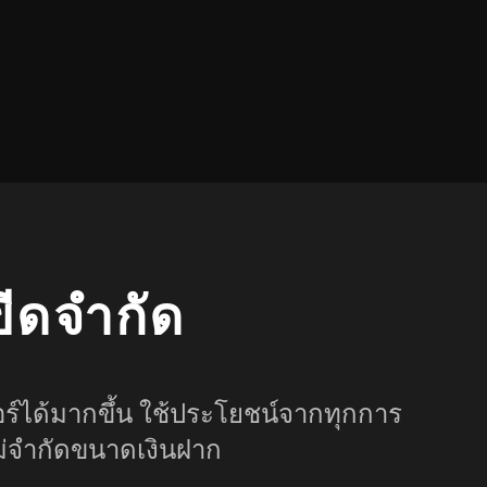
ขีดจำกัด
์ได้มากขึ้น ใช้ประโยชน์จากทุกการ
ม่จำกัดขนาดเงินฝาก