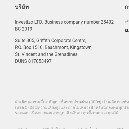
บริษัท
ก
+
Investizo LTD. Business company number 25432
BC 2019
s
Suite 305, Griffith Corporate Centre,
P.O. Box 1510, Beachmont, Kingstown,
St. Vincent and the Grenadines
DUNS 817053497
คำเตือนความเสี่ยง: สัญญาซื้อขายส่วนต่าง (CFDs) เป็นผลิตภัณฑ์
เทรด CFDs มีความเสี่ยงสูงและอาจไม่เหมาะสำหรับนักลงทุนทุกประ
รอบคอบ เนื่องจากคุณอาจสูญเสียเงินลงทุนทั้งหมดของคุณได้