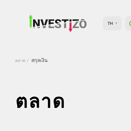
TH
สกุลเงิน
ตลาด
ตลาด