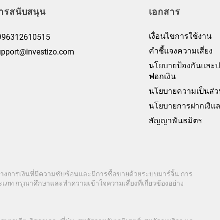
ารสนับสนุน
เอกสาร
เงื่อนไขการใช้งาน
996312610515
คำชี้แจงความเสี่ยง
upport@investizo.com
นโยบายป้องกันและ
ฟอกเงิน
นโยบายความเป็นส่ว
นโยบายการฝากเงิแล
สัญญาพันธมิตร
ทางการเงินที่มีความซับซ้อนและมีการซื้อขายด้วยระบบมาร์จิ้น การ
เภท กรุณาศึกษาและทำความเข้าใจความเสี่ยงที่เกี่ยวข้องอย่าง