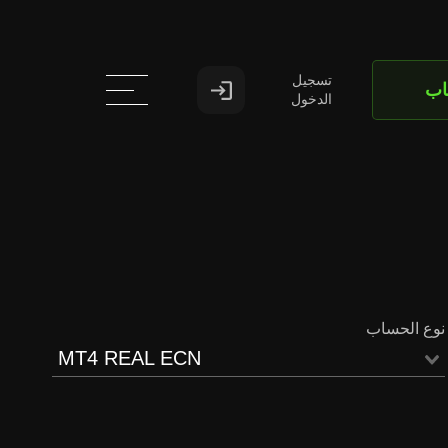
تسجيل
اب
الدخول
نوع الحساب
MT4 REAL ECN