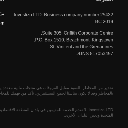
+996312610515
Investizo LTD. Business company number 25432
BC 2019
om
Suite 305, Griffith Corporate Centre,
P.O. Box 1510, Beachmont, Kingstown,
St. Vincent and the Grenadines
DUNS 817053497
تحذير من المخاطر: العقود مقابل الفروقات هي منتجات مالية معقدة يتم
بالمخاطر وقد لا يكون مناسبًا لجميع المستثمرين. تأكد من فهمك للمخا
Investizo LTD. لا تقدم الخدمة للمقيمين في بلدان المنطقة الاقت
المتحدة وبعض البلدان الأخرى.