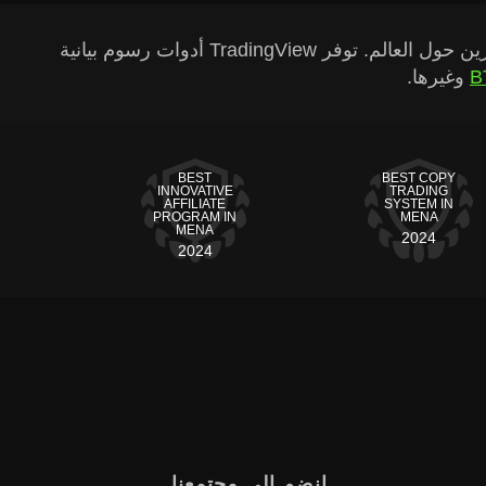
يعتمد حلنا للرسوم البيانية على تقنية TradingView، وهي منصة شهيرة تحظى بإعجاب العديد من المتداولين والمستثمرين حول العالم. توفر TradingView أدوات رسوم بيانية
B
وغيرها.
BEST
BEST COPY
INNOVATIVE
TRADING
AFFILIATE
SYSTEM IN
PROGRAM IN
MENA
MENA
2024
2024
انضم إلى مجتمعنا