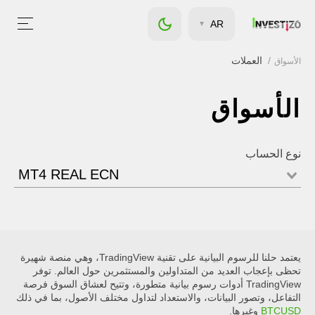
AR
العملات
الأسواق
الأسواق
نوع الحساب
MT4 REAL ECN
يعتمد حلنا للرسوم البيانية على تقنية TradingView، وهي منصة شهيرة
تحظى بإعجاب العديد من المتداولين والمستثمرين حول العالم. توفر
TradingView أدوات رسوم بيانية متطورة، وتتيح لعشاق السوق فرصة
التفاعل، وتصور البيانات، والاستعداد لتداول مختلف الأصول، بما في ذلك
BTCUSD
وغيرها.