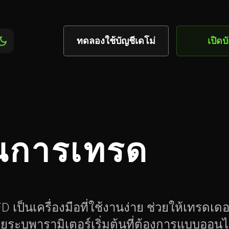
ทดลองใช้บัญชีเดโม่
เปิดบ
วณการเทรด
เป็นเครื่องมือที่ใช้งานง่าย ช่วยให้เทรดเด
ะบุพารามิเตอร์เริ่มต้นที่ต้องการแบบออนไ