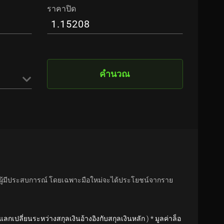
ราคาปิด
คำนวณ
ะผู้มีประสบการณ์ โดยเฉพาะมือใหม่จะได้ประโยชน์จากราย
ราแลกเปลี่ยนระหว่างสกุลเงินอ้างอิงกับสกุลเงินหลัก ) * มูลค่าล็อ