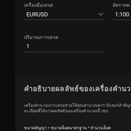
เครื่องมือเทรด
อัตราทด
EURUSD
1:100
ปริมาณการเทรด
คำอธิบายผลลัพธ์ของเครื่องคำ
เครื่องคำนวณการเทรดช่วยให้คุณคำนวณพารามิเตอร์สำคัญของ
ละเอียดที่ได้จากผลลัพธ์ของเครื่องคำนวณนี้ เช่น:
ขนาดสัญญา = ขนาดล็อตมาตรฐาน * จำนวนล็อต