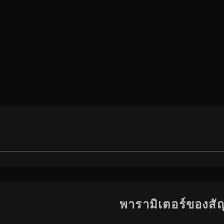
พารามิเตอร์ของส