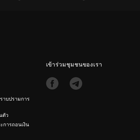
เข้าร่วมชุมชนของเรา
ปราบปรามการ
นตัว
ะการถอนเงิน