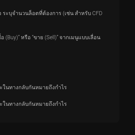
จ ระบุจำนวนล็อตที่ต้องการ (เช่น สำหรับ CFD
 (Buy)” หรือ “ขาย (Sell)” จากเมนูแบบเลื่อน
ละในทางกลับกันหมายถึงกำไร
ละในทางกลับกันหมายถึงกำไร