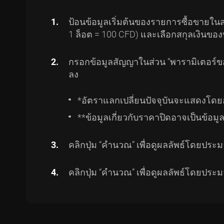
ป้อนข้อมูลเริ่มต้นของรายการซื้อขายในส่
1 ล็อต = 100 CFD) และเลือกสกุลเงินของ
กรอกข้อมูลสัญญาในส่วน “พารามิเตอร์ของส
ลง
*อัตราแลกเปลี่ยนปัจจุบันจะแสดงโดยอัต
**ข้อมูลเกี่ยวกับราคาปิดอาจเป็นข้อมู
คลิกปุ่ม “คำนวณ” เพื่อดูผลลัพธ์โดย
คลิกปุ่ม “คำนวณ” เพื่อดูผลลัพธ์โดย