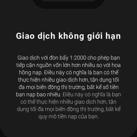
Giao dịch không giới hạn
Giao dịch với đòn bẩy 1:2000 cho phép bạn
tiếp cận nguồn vốn lớn hơn nhiều so với hoa
hồng nạp. Điều này có nghĩa là bạn có thể
thực hiện nhiều giao dịch hơn, tận dụng tối
đa mọi biến động thị trường, bất kể số tiền
bạn nạp bao nhiêu.
Điều này có nghĩa là bạn
có thể thực hiện nhiều giao dịch hơn, tận
dụng tối đa mọi biến động thị trường, bất kể
quy mô tiền nạp của bạn.