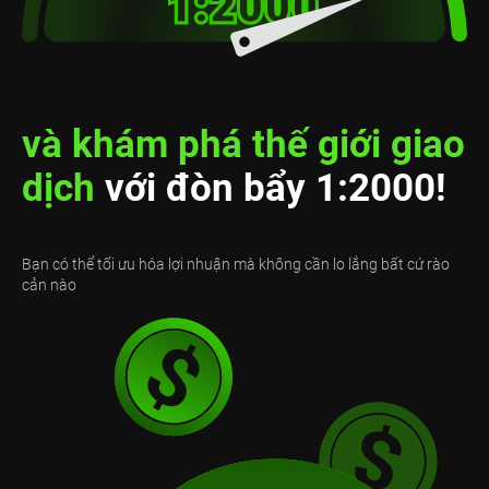
và khám phá thế giới giao
dịch
với đòn bẩy 1:2000!
Bạn có thể tối ưu hóa lợi nhuận mà không cần lo lắng bất cứ rào
cản nào