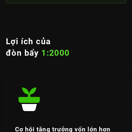
Lợi ích của
đòn bẩy
1:2000
Cơ hội tăng trưởng vốn lớn hơn