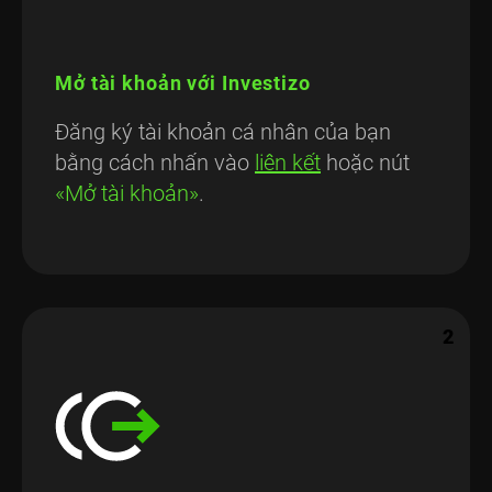
Mở tài khoản với Investizo
Đăng ký tài khoản cá nhân của bạn
bằng cách nhấn vào
liên kết
hoặc nút
«Mở tài khoản»
.
2