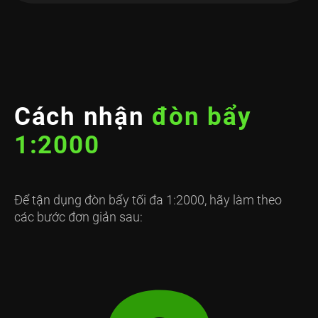
Cách nhận
đòn bẩy
1:2000
Để tận dụng đòn bẩy tối đa 1:2000, hãy làm theo
các bước đơn giản sau: