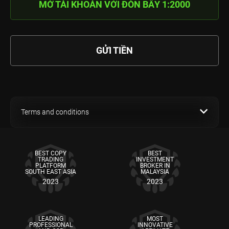
MỞ TÀI KHOẢN VỚI ĐÒN BẨY 1:2000
GỬI TIỀN
Terms and conditions
BEST COPY
BEST
TRADING
INVESTMENT
PLATFORM
BROKER IN
SOUTH EAST ASIA
MALAYSIA
2023
2023
By registering in the client's cabinet.
LEADING
MOST
PROFESSIONAL
INNOVATIVE
By entering promo code MAXLEVERAGE when making a