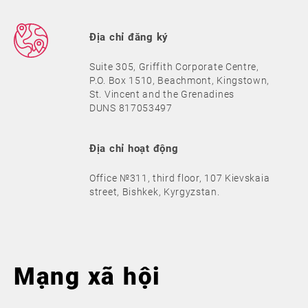
Địa chỉ đăng ký
Suite 305, Griffith Corporate Centre,
P.O. Box 1510, Beachmont, Kingstown,
St. Vincent and the Grenadines
DUNS 817053497
Địa chỉ hoạt động
Office №311, third floor, 107 Kievskaia
street, Bishkek, Kyrgyzstan.
Mạng xã hội