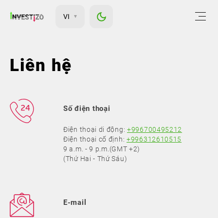
VI
Liên hệ
Số điện thoại
Điện thoại di động:
+996700495212
Điện thoại cố định:
+996312610515
9 a.m. - 9 p.m.(GMT +2)
(Thứ Hai - Thứ Sáu)
E-mail