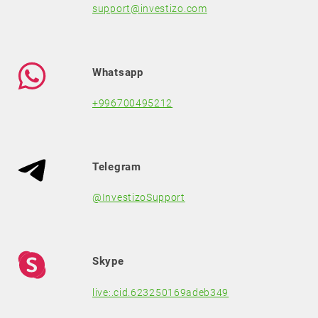
support@investizo.com
Whatsapp
+996700495212
Telegram
@InvestizoSupport
Skype
live:.cid.623250169adeb349