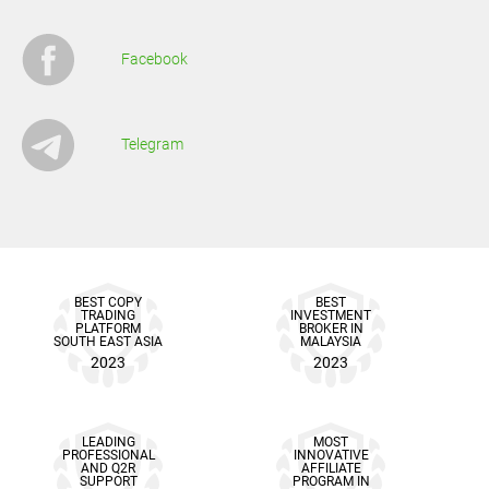
Facebook
Telegram
BEST COPY
BEST
TRADING
INVESTMENT
PLATFORM
BROKER IN
SOUTH EAST ASIA
MALAYSIA
2023
2023
LEADING
MOST
PROFESSIONAL
INNOVATIVE
AND Q2R
AFFILIATE
SUPPORT
PROGRAM IN