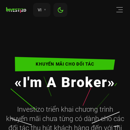
VI
KHUYẾN MÃI CHO ĐỐI TÁC
«I'm A Broker»
Investizo triển khai chương trình
khuyến mãi chưa từng có dành cho các
đối tác thu hút khách hàng đến với thị