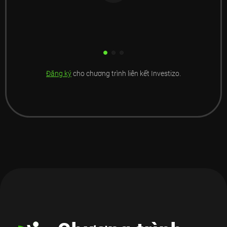
Đăng ký
cho chương trình liên kết Investizo.