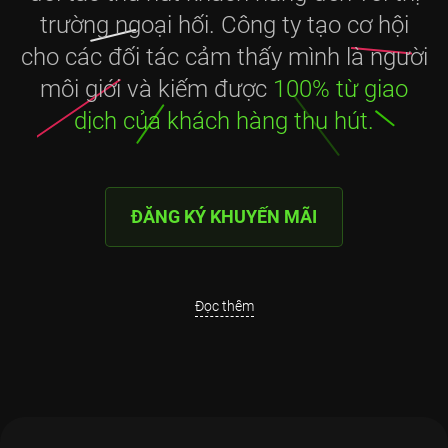
trường ngoại hối. Công ty tạo cơ hội
cho các đối tác cảm thấy mình là người
môi giới và kiếm được
100% từ giao
dịch của khách hàng thu hút.
ĐĂNG KÝ KHUYẾN MÃI
Đọc thêm