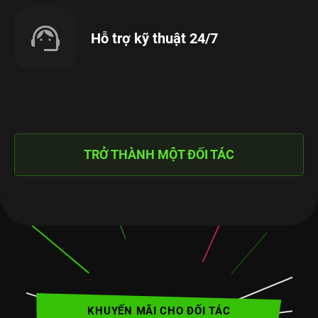
Hỗ trợ kỹ thuật 24/7
TRỞ THÀNH MỘT ĐỐI TÁC
KHUYẾN MÃI CHO ĐỐI TÁC