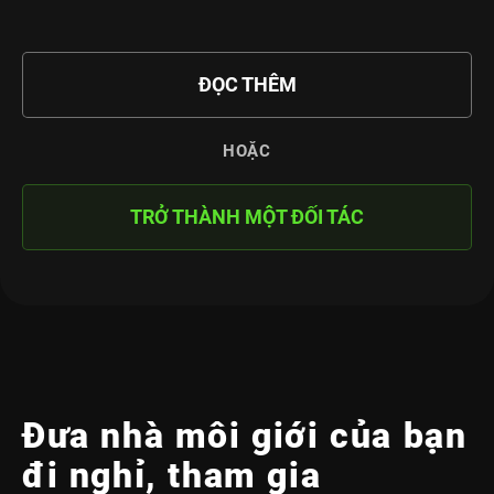
ĐỌC THÊM
HOẶC
TRỞ THÀNH MỘT ĐỐI TÁC
Đưa nhà môi giới của bạn
đi nghỉ, tham gia