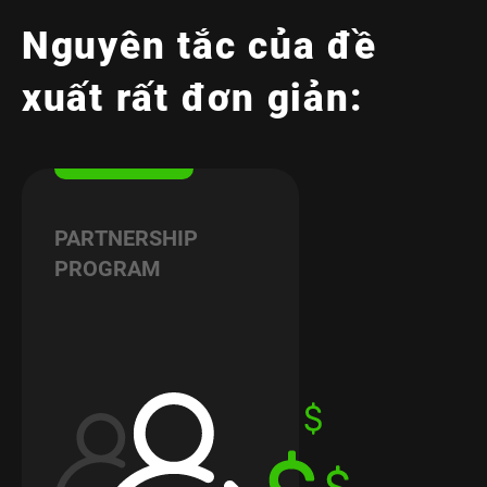
Nguyên tắc của đề
xuất rất đơn giản:
PARTNERSHIP
PROGRAM