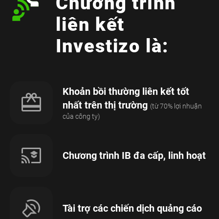
Chương trình
liên kết
Investizo là:
Khoản bồi thường liên kết tốt
nhất trên thị trường
(từ 70% lợi nhuận
của công ty)
Chương trình IB đa cấp, linh hoạt
Tài trợ các chiến dịch quảng cáo