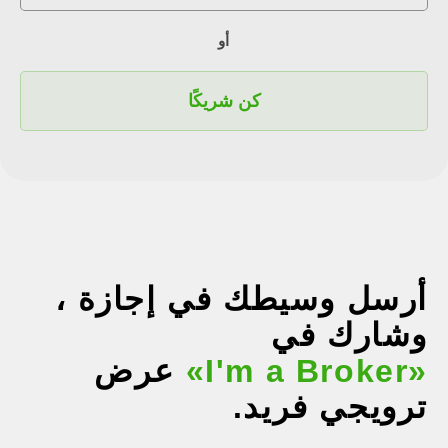
أو
كن شريكًا
أرسل وسيطك في إجازة ،
وشارك في
«I'm a Broker»
عرض
ترويجي فريد.