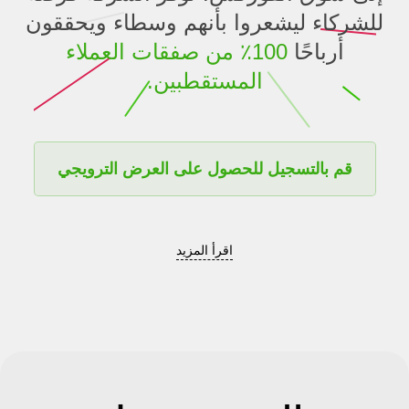
للشركاء ليشعروا بأنهم وسطاء ويحققون
أرباحًا
100٪ من صفقات العملاء
المستقطبين.
قم بالتسجيل للحصول على العرض الترويجي
اقرأ المزيد