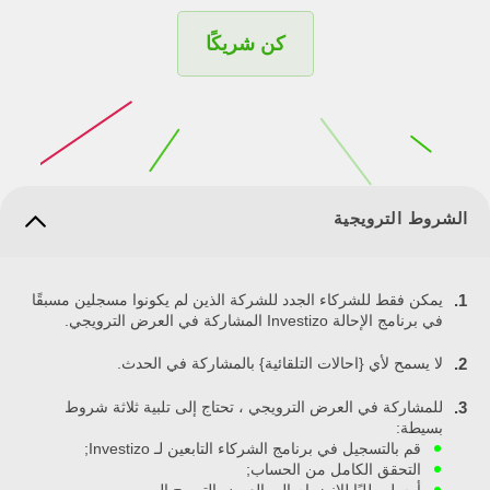
كن شريكًا
الشروط الترويجية
يمكن فقط للشركاء الجدد للشركة الذين لم يكونوا مسجلين مسبقًا
1.
في برنامج الإحالة Investizo المشاركة في العرض الترويجي.
لا يسمح لأي {احالات التلقائية} بالمشاركة في الحدث.
2.
للمشاركة في العرض الترويجي ، تحتاج إلى تلبية ثلاثة شروط
3.
بسيطة:
قم بالتسجيل في برنامج الشركاء التابعين لـ Investizo;
التحقق الكامل من الحساب;