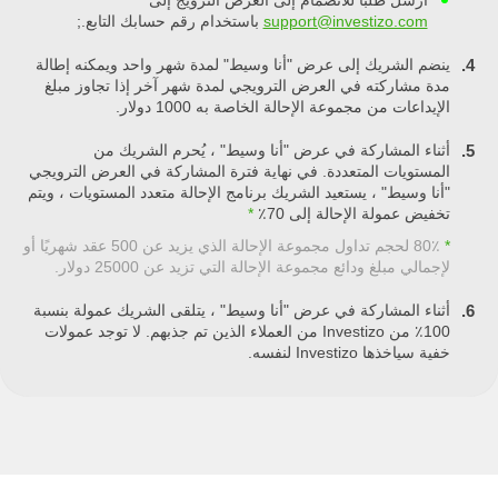
أرسل طلبًا للانضمام إلى العرض الترويج إلى
support@investizo.com
باستخدام رقم حسابك التابع.;
ينضم الشريك إلى عرض "أنا وسيط" لمدة شهر واحد ويمكنه إطالة
4.
مدة مشاركته في العرض الترويجي لمدة شهر آخر إذا تجاوز مبلغ
الإيداعات من مجموعة الإحالة الخاصة به 1000 دولار.
أثناء المشاركة في عرض "أنا وسيط" ، يُحرم الشريك من
5.
المستويات المتعددة. في نهاية فترة المشاركة في العرض الترويجي
"أنا وسيط" ، يستعيد الشريك برنامج الإحالة متعدد المستويات ، ويتم
تخفيض عمولة الإحالة إلى 70٪
*
*
80٪ لحجم تداول مجموعة الإحالة الذي يزيد عن 500 عقد شهريًا أو
لإجمالي مبلغ ودائع مجموعة الإحالة التي تزيد عن 25000 دولار.
أثناء المشاركة في عرض "أنا وسيط" ، يتلقى الشريك عمولة بنسبة
6.
100٪ من Investizo من العملاء الذين تم جذبهم. لا توجد عمولات
خفية سياخذها Investizo لنفسه.