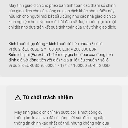
Máy tính giao dịch cho phép bạn tính toán các tham số chính
của giao dịch cho các công cụ giao dịch khác nhau. Điều này
hữu ích cho người mới bắt đầu cũng như các nhà giao dịch có
kinh nghiệm hơn. Người mới bắt đầu sẽ được hưởng lợi từ một
chi tiết nhỏ dựa trên kết quả tính toán của Máy tính giao dịch:
Kích thước hợp đồng = kích thước lô tiêu chuẩn * số lô
Ví dụ 2 lôEURUSD: 2 * 100,000 EUR = 200,000 EUR
Điểm chi phí (Forex) = (1 điểm / tỷ giá hối đoái của đồng tiền
định giá với đồng tiền yết giá) * giá trị lô tiêu chuẩn * số lô
Ví dụ 2 lôEURUSD: (0,00001 / 1) * 2 * 100000 EUR = 2 USD
Từ chối trách nhiệm
Máy tính giao dịch chỉ nên được coi là một công cụ
thông tin. Investizo đã cố gắng hết sức để cung cấp
thông tin chính xác nhất có thể, nhưng không nên dựa