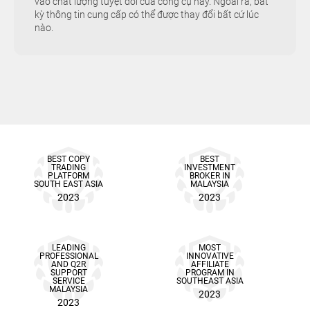
vào chất lượng tuyệt đối của công cụ này. Ngoài ra, bất
kỳ thông tin cung cấp có thể được thay đổi bất cứ lúc
nào.
BEST COPY
BEST
TRADING
INVESTMENT
PLATFORM
BROKER IN
SOUTH EAST ASIA
MALAYSIA
2023
2023
LEADING
MOST
PROFESSIONAL
INNOVATIVE
AND Q2R
AFFILIATE
SUPPORT
PROGRAM IN
SERVICE
SOUTHEAST ASIA
MALAYSIA
2023
2023