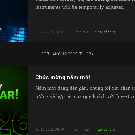
instruments will be temporarily adjusted.
13.02.2026 16:31
Danh mục:
Tin tức công ty
30 THÁNG 12 2025, THỨ BA
Chúc mừng năm mới
Năm mới đang đến gần, chúng tôi xin chân t
tưởng và hợp tác của quý khách với Investiz
30.12.2025 09:49
Danh mục:
Tin tức công ty