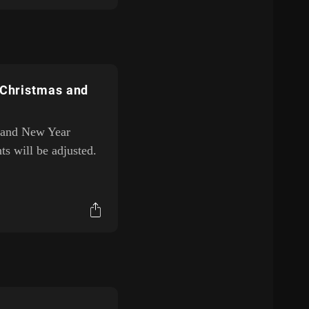
 Christmas and
s and New Year
ts will be adjusted.