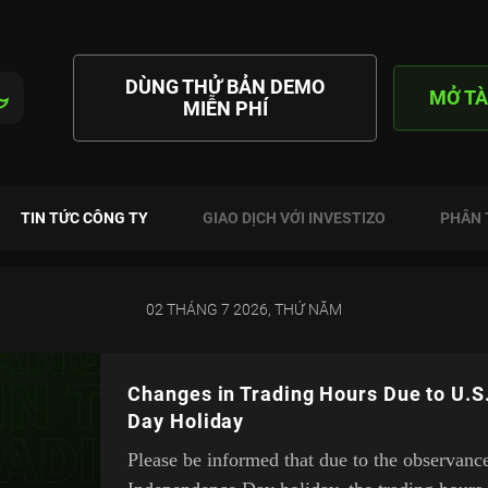
DÙNG THỬ BẢN DEMO
MỞ TÀ
MIỄN PHÍ
TIN TỨC CÔNG TY
GIAO DỊCH VỚI INVESTIZO
PHÂN 
02 THÁNG 7 2026, THỨ NĂM
Changes in Trading Hours Due to U.
Day Holiday
Please be informed that due to the observanc