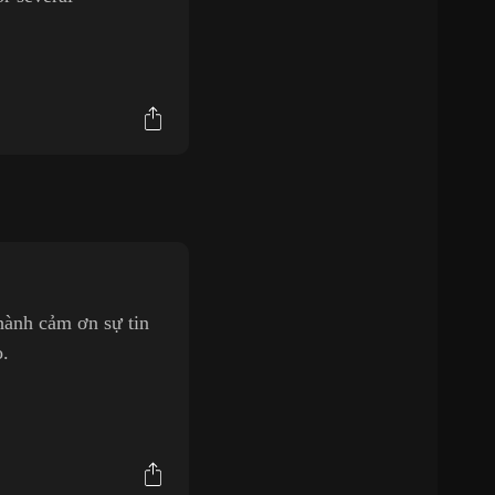
hành cảm ơn sự tin
o.