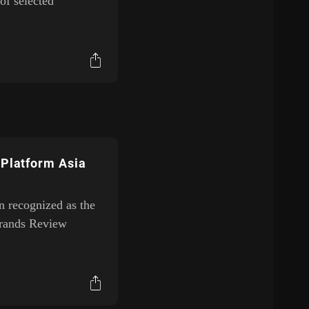
of selected
 Platform Asia
en recognized as the
Brands Review