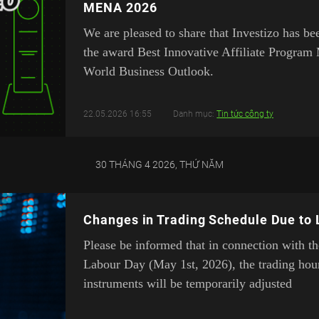
MENA 2026
We are pleased to share that Investizo has b
the award Best Innovative Affiliate Progr
World Business Outlook.
22.05.2026 16:55
Danh mục:
Tin tức công ty
30 THÁNG 4 2026, THỨ NĂM
Changes in Trading Schedule Due to
Please be informed that in connection with t
Labour Day (May 1st, 2026), the trading hou
instruments will be temporarily adjusted