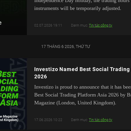
Independence Day holiday, the trading hours 
instruments will be temporarily adjusted.
02.07.2026 19:11
Danh mục:
Tin tức công ty
17 THÁNG 6 2026, THỨ TƯ
Investizo Named Best Social Trading
2026
Investizo is proud to announce that it has be
Best Social Trading Platform Asia 2026 by 
Magazine (London, United Kingdom).
17.06.2026 10:22
Danh mục:
Tin tức công ty