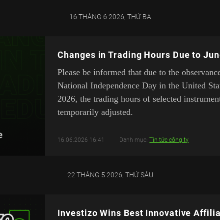
16 THÁNG 6 2026, THỨ BA
Changes in Trading Hours Due to Jun
Please be informed that due to the observanc
National Independence Day in the United Sta
2026, the trading hours of selected instrumen
temporarily adjusted.
16.06.2026 16:41
Danh mục:
Tin tức công ty
22 THÁNG 5 2026, THỨ SÁU
Investizo Wins Best Innovative Affil