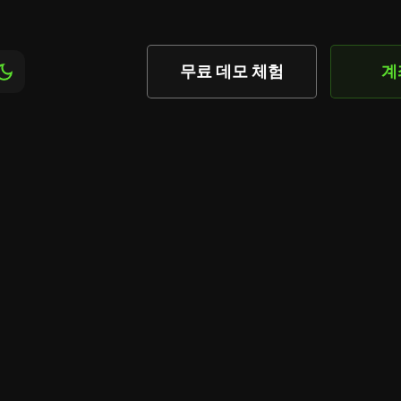
무료 데모 체험
계