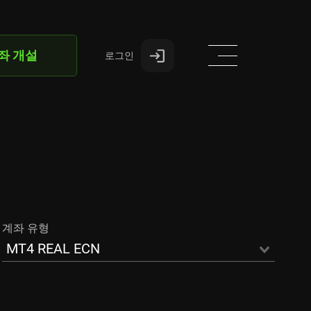
좌 개설
로그인
계좌 유형
MT4 REAL ECN