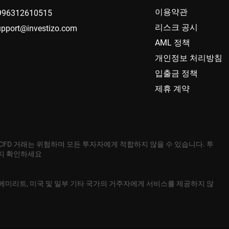
이용약관
996312610515
리스크 공시
upport@investizo.com
AML 정책
개인정보 처리방침
입출금 정책
제휴 계약
 CFD 거래는 위험하며 모든 투자자에게 적합하지 않을 수 있습니다. 투
는지 확인하세요
본, 아랍에미리트, 미국 및 일부 기타 국가의 거주자에게 서비스를 제공하지 않